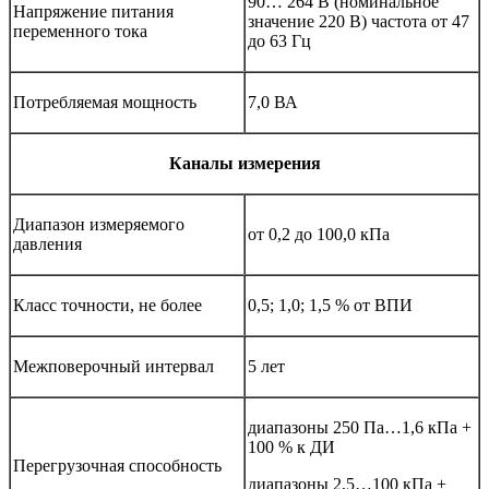
90… 264 В (номинальное
Напряжение питания
значение 220 В) частота от 47
переменного тока
до 63 Гц
Потребляемая мощность
7,0 ВА
Каналы измерения
Диапазон измеряемого
от 0,2 до 100,0 кПа
давления
Класс точности, не более
0,5; 1,0; 1,5 % от ВПИ
Межповерочный интервал
5 лет
диапазоны 250 Па…1,6 кПа +
100 % к ДИ
Перегрузочная способность
диапазоны 2,5…100 кПа +