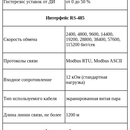
Гистерезис уставок от ДИ
от 0 до 50 %
Интерфейс RS-485
2400, 4800, 9600, 14400,
Скорость обмена
19200, 28800, 38400, 57600,
115200 бит/сек
Протоколы связи
Modbus RTU, Modbus ASCII
12 кОм (стандартная
Входное сопротивление
нагрузка)
Тип используемого кабеля
экранированная витая пара
Длина линии связи, не более
1200 м