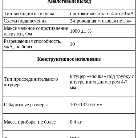
Аналоговый выход
Тип выходного сигнала
постоянный ток от 4 до 20 мА
Схема подключения
2-проводная «токовая петля»
Максимальное сопротивление
1000 ±1 %
нагрузки, Ом
Разрешающая способность,
10
мкА, не более
Конструктивное исполнение
штуцер «елочка» под трубку с
Тип присоединительного
внутренним диаметром 4-7
штуцера
мм
Габаритные размеры
105×137×65 мм
Масса прибора, не более
0,4 кг