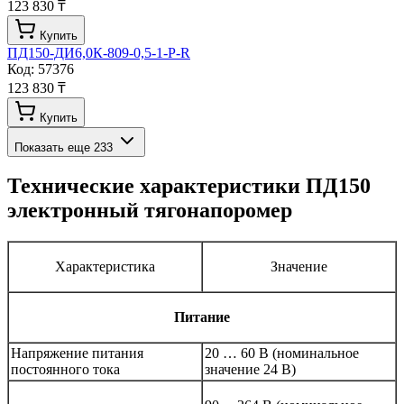
123 830 ₸
Купить
ПД150-ДИ6,0К-809-0,5-1-Р-R
Код:
57376
123 830 ₸
Купить
Показать еще
233
Технические характеристики
ПД150
электронный тягонапоромер
Характеристика
Значение
Питание
Напряжение питания
20 … 60 В (номинальное
постоянного тока
значение 24 В)