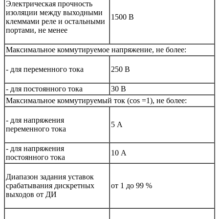
Электрическая прочность
изоляции между выходными
1500 В
клеммами реле и остальными
портами, не менее
Максимальное коммутируемое напряжение, не более:
- для переменного тока
250 В
- для постоянного тока
30 В
Максимальное коммутируемый ток (cos =1), не более:
- для напряжения
5 А
переменного тока
- для напряжения
10 А
постоянного тока
Диапазон задания уставок
срабатывания дискретных
от 1 до 99 %
выходов от ДИ