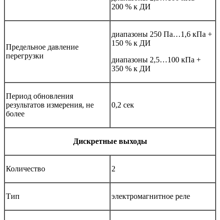
200 % к ДИ
диапазоны 250 Па…1,6 кПа +
150 % к ДИ
Предельное давление
перегрузки
диапазоны 2,5…100 кПа +
350 % к ДИ
Период обновления
результатов измерения, не
0,2 сек
более
Дискретные выходы
Количество
2
Тип
электромагнитное реле