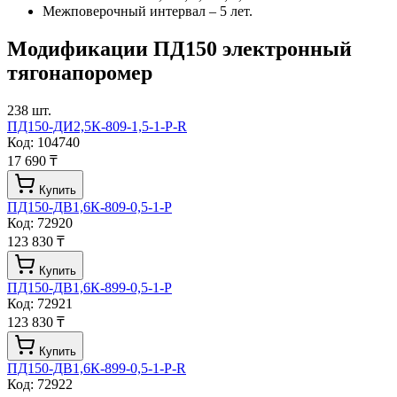
Межповерочный интервал – 5 лет.
Модификации
ПД150 электронный
тягонапоромер
238
шт.
ПД150-ДИ2,5К-809-1,5-1-Р-R
Код:
104740
17 690 ₸
Купить
ПД150-ДВ1,6К-809-0,5-1-Р
Код:
72920
123 830 ₸
Купить
ПД150-ДВ1,6К-899-0,5-1-Р
Код:
72921
123 830 ₸
Купить
ПД150-ДВ1,6К-899-0,5-1-Р-R
Код:
72922