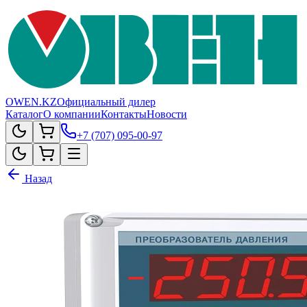
OWEN.KZ
Официальный дилер
Каталог
О компании
Контакты
Новости
+7 (707) 095-00-97
Назад