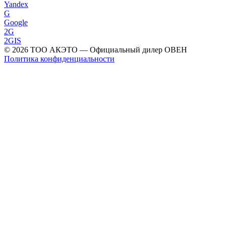
Yandex
G
Google
2G
2GIS
©
2026
ТОО АКЭТО
— Официальный дилер ОВЕН
Политика конфиденциальности