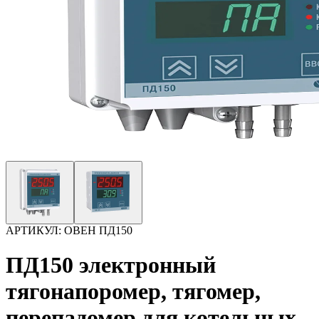
АРТИКУЛ:
ОВЕН ПД150
ПД150 электронный
тягонапоромер, тягомер,
перепадомер для котельных