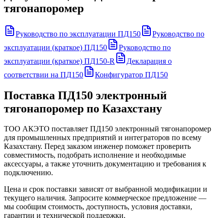
тягонапоромер
Руководство по эксплуатации ПД150
Руководство по
эксплуатации (краткое) ПД150
Руководство по
эксплуатации (краткое) ПД150-R
Декларация о
соответствии на ПД150
Конфигуратор ПД150
Поставка
ПД150 электронный
тягонапоромер
по Казахстану
ТОО АКЭТО поставляет
ПД150 электронный тягонапоромер
для промышленных предприятий и интеграторов по всему
Казахстану. Перед заказом инженер поможет проверить
совместимость, подобрать исполнение и необходимые
аксессуары, а также уточнить документацию и требования к
подключению.
Цена и срок поставки зависят от выбранной модификации и
текущего наличия. Запросите коммерческое предложение —
мы сообщим стоимость, доступность, условия доставки,
гарантии и технической поддержки.