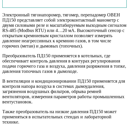
Электронный тягонапоромер, тягомер, перепадомер ОВЕН
ПД150 представляет собой электроконтактный манометр с
двумя силовыми реле и масштабируемым выходным сигналом
RS-485 (Modbus RTU) или 4…20 мА. Высокоточный сенсор с
открытым кремниевым кристаллом позволяет измерять
давление неагрессивных к кремнию газов, в том числе
горючих (метан) и дымовых (топочных).
Преобразователь ПД150 применяется в котельных, где
обеспечивает контроль давления в контурах регулирования
подачи горючего газа и воздуха, давления разряжения в топке,
давления топочных газов в дымоходе.
В вентиляции и кондиционировании ПД150 применяется для
контроля напора воздуха в системах дымоудаления,
загрязнения воздушных фильтров, обрыва ремней
вентиляторов, измерения параметров работы промышленных
вентустановок.
Также преобразователь на низкие давления ПД150 может
применяться в испытательных стендах и лабораторной
технике.