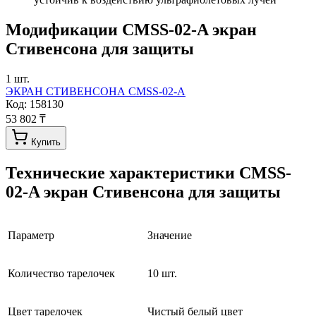
Модификации
CMSS-02-A экран
Стивенсона для защиты
1
шт.
ЭКРАН СТИВЕНСОНА CMSS-02-A
Код:
158130
53 802 ₸
Купить
Технические характеристики
CMSS-
02-A экран Стивенсона для защиты
Параметр
Значение
Количество тарелочек
10 шт.
Цвет тарелочек
Чистый белый цвет