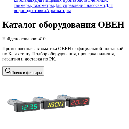
котельных
Для пищевых производств
Счетчики,
таймеры, тахометры
Для управления насосами
Для
водоподготовки
Архиваторы
Каталог оборудования ОВЕН
Найдено товаров:
410
Промышленная автоматика ОВЕН с официальной поставкой
по Казахстану. Подбор оборудования, проверка наличия,
гарантия и доставка по РК.
Поиск и фильтры