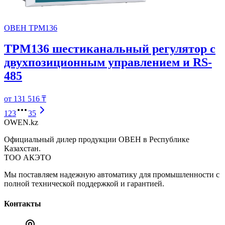
ОВЕН ТРМ136
ТРМ136 шестиканальный регулятор с
двухпозиционным управлением и RS-
485
от 131 516 ₸
1
2
3
35
OWEN
.kz
Официальный дилер продукции ОВЕН в Республике
Казахстан.
ТОО АКЭТО
Мы поставляем надежную автоматику для промышленности с
полной технической поддержкой и гарантией.
Контакты