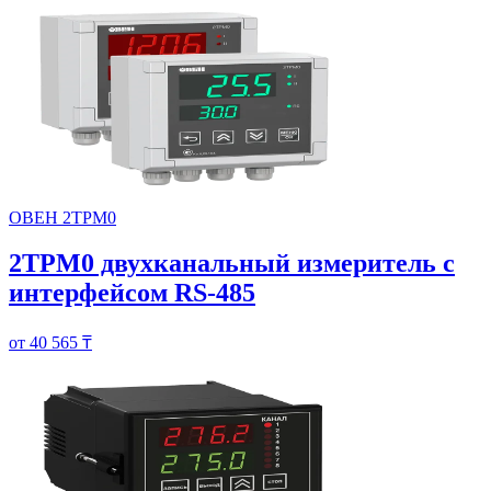
ОВЕН 2ТРМ0
2ТРМ0 двухканальный измеритель с
интерфейсом RS-485
от 40 565 ₸