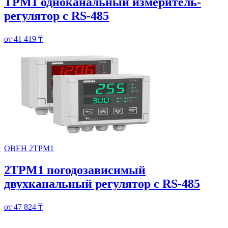
ТРМ1 одноканальный измеритель-
регулятор с RS-485
от 41 419 ₸
ОВЕН 2ТРМ1
2ТРМ1 погодозависимый
двухканальный регулятор с RS-485
от 47 824 ₸