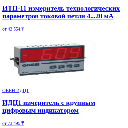
ИТП-11 измеритель технологических
параметров токовой петли 4...20 мА
от 43 554 ₸
ОВЕН ИДЦ1
ИДЦ1 измеритель с крупным
цифровым индикатором
от 73 495 ₸