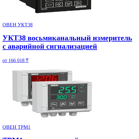
ОВЕН УКТ38
УКТ38 восьмиканальный измеритель
с аварийной сигнализацией
от 166 018 ₸
ОВЕН ТРМ1