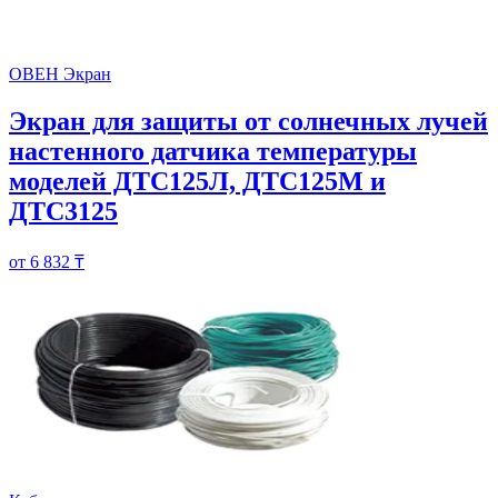
ОВЕН Экран
Экран для защиты от солнечных лучей
настенного датчика температуры
моделей ДТС125Л, ДТС125М и
ДТС3125
от 6 832 ₸