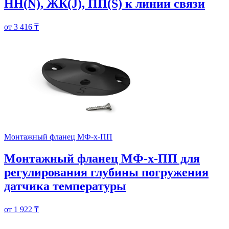
НН(N), ЖК(J), ПП(S) к линии связи
от 3 416 ₸
Монтажный фланец МФ-х-ПП
Монтажный фланец МФ-х-ПП для
регулирования глубины погружения
датчика температуры
от 1 922 ₸