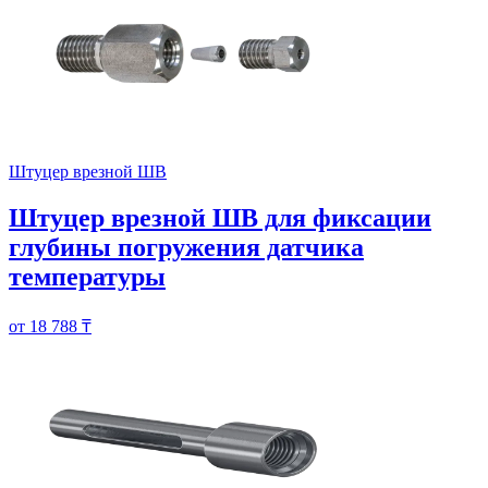
Штуцер врезной ШВ
Штуцер врезной ШВ для фиксации
глубины погружения датчика
температуры
от 18 788 ₸