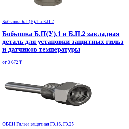
Бобышка Б.П(У).1 и Б.П.2
Бобышка Б.П(У).1 и Б.П.2 закладная
деталь для установки защитных гильз
и датчиков температуры
от 3 672 ₸
ОВЕН Гильза защитная ГЗ.16, ГЗ.25