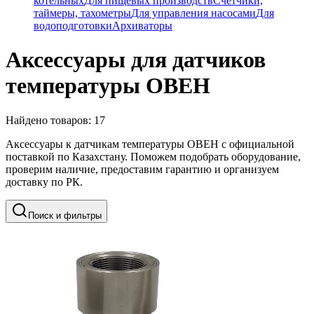
котельных
Для пищевых производств
Счетчики,
таймеры, тахометры
Для управления насосами
Для
водоподготовки
Архиваторы
Аксессуары для датчиков
температуры ОВЕН
Найдено товаров:
17
Аксессуары к датчикам температуры ОВЕН с официальной
поставкой по Казахстану. Поможем подобрать оборудование,
проверим наличие, предоставим гарантию и организуем
доставку по РК.
Поиск и фильтры