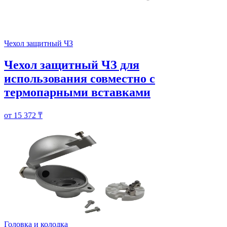
Чехол защитный ЧЗ
Чехол защитный ЧЗ для
использования совместно с
термопарными вставками
от 15 372 ₸
Головка и колодка