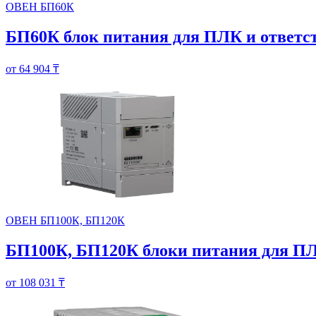
ОВЕН БП60К
БП60К блок питания для ПЛК и ответ
от 64 904 ₸
ОВЕН БП100К, БП120К
БП100К, БП120К блоки питания для ПЛ
от 108 031 ₸