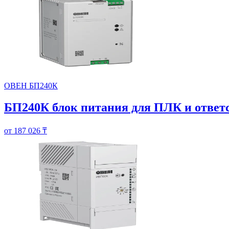
ОВЕН БП240К
БП240К блок питания для ПЛК и ответ
от 187 026 ₸