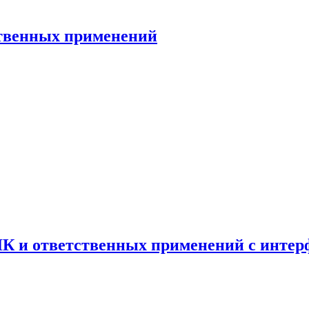
ственных применений
К и ответственных применений с интерф