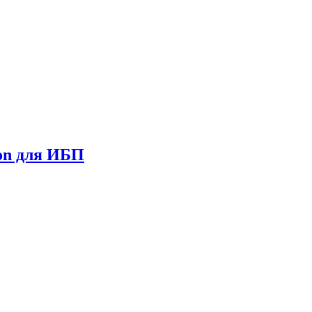
on для ИБП