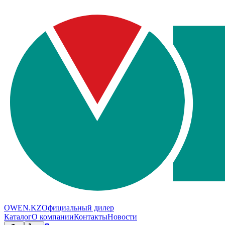
OWEN.KZ
Официальный дилер
Каталог
О компании
Контакты
Новости