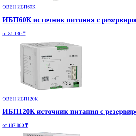
ОВЕН ИБП60К
ИБП60К источник питания с резервир
от 81 130 ₸
ОВЕН ИБП120К
ИБП120К источник питания с резервир
от 187 880 ₸