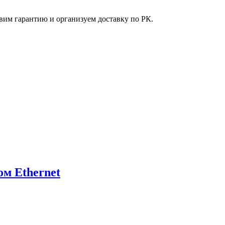
вим гарантию и организуем доставку по РК.
м Ethernet