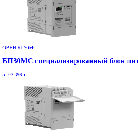
ОВЕН БП30МС
БП30МС специализированный блок пита
от 97 356 ₸