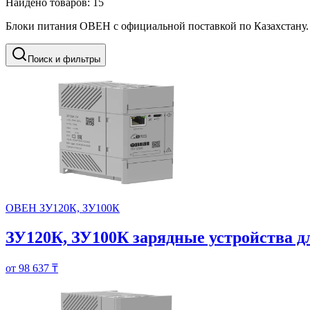
Найдено товаров:
15
Блоки питания ОВЕН с официальной поставкой по Казахстану.
Поиск и фильтры
ОВЕН ЗУ120К, ЗУ100К
ЗУ120К, ЗУ100К зарядные устройства д
от 98 637 ₸