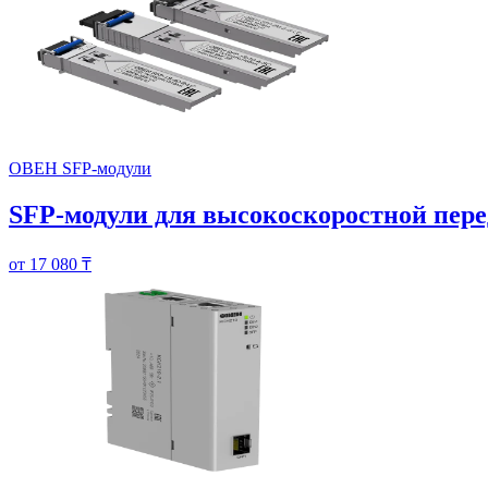
ОВЕН SFP-модули
SFP-модули для высокоскоростной пере
от 17 080 ₸