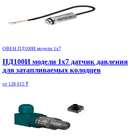
ОВЕН ПД100И модели 1х7
ПД100И модели 1х7 датчик давления
для затапливаемых колодцев
от 128 015 ₸