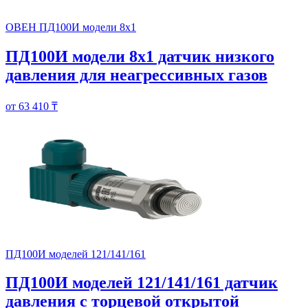
ОВЕН ПД100И модели 8х1
ПД100И модели 8х1 датчик низкого
давления для неагрессивных газов
от 63 410 ₸
ПД100И моделей 121/141/161
ПД100И моделей 121/141/161 датчик
давления с торцевой открытой