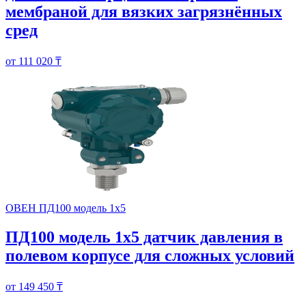
мембраной для вязких загрязнённых
сред
от 111 020 ₸
ОВЕН ПД100 модель 1х5
ПД100 модель 1х5 датчик давления в
полевом корпусе для сложных условий
от 149 450 ₸