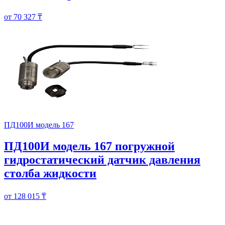
от 70 327 ₸
ПД100И модель 167
ПД100И модель 167 погружной
гидростатический датчик давления
столба жидкости
от 128 015 ₸