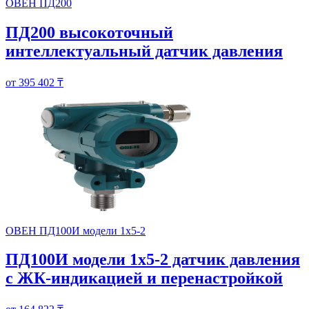
ОВЕН ПД200
ПД200 высокоточный
интеллектуальный датчик давления
от 395 402 ₸
ОВЕН ПД100И модели 1х5-2
ПД100И модели 1х5-2 датчик давления
с ЖК-индикацией и перенастройкой