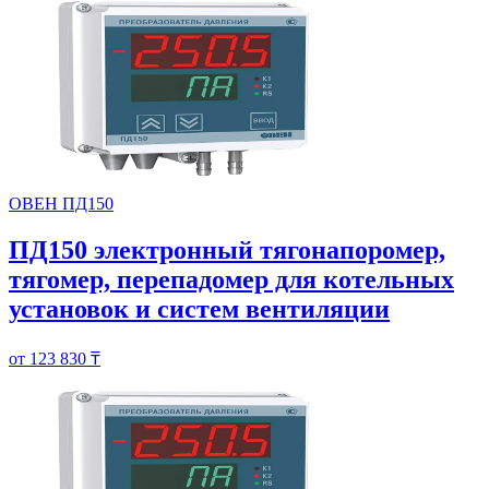
ОВЕН ПД150
ПД150 электронный тягонапоромер,
тягомер, перепадомер для котельных
установок и систем вентиляции
от 123 830 ₸