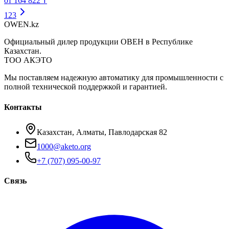
от 164 822 ₸
1
2
3
OWEN
.kz
Официальный дилер продукции ОВЕН в Республике
Казахстан.
ТОО АКЭТО
Мы поставляем надежную автоматику для промышленности с
полной технической поддержкой и гарантией.
Контакты
Казахстан, Алматы, Павлодарская 82
1000@aketo.org
+7 (707) 095-00-97
Связь