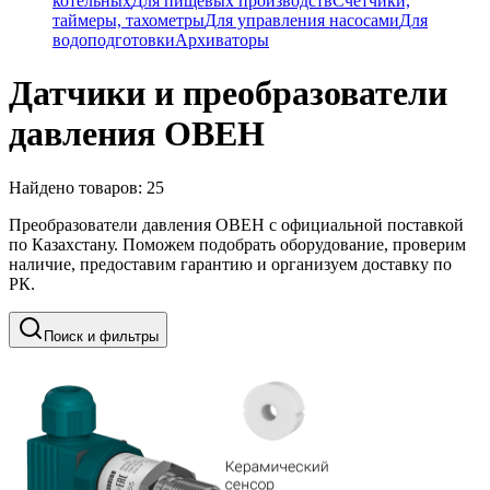
котельных
Для пищевых производств
Счетчики,
таймеры, тахометры
Для управления насосами
Для
водоподготовки
Архиваторы
Датчики и преобразователи
давления ОВЕН
Найдено товаров:
25
Преобразователи давления ОВЕН с официальной поставкой
по Казахстану. Поможем подобрать оборудование, проверим
наличие, предоставим гарантию и организуем доставку по
РК.
Поиск и фильтры