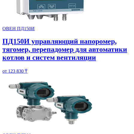
ОВЕН ПД150И
ПД150И управляющий напоромер,
тягомер, перепадомер для автоматики
котлов и систем вентиляции
от 123 830 ₸