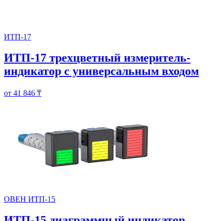
ИТП-17
ИТП-17 трехцветный измеритель-
индикатор с универсальным входом
от 41 846 ₸
ОВЕН ИТП-15
ИТП-15 диаграммный индикатор