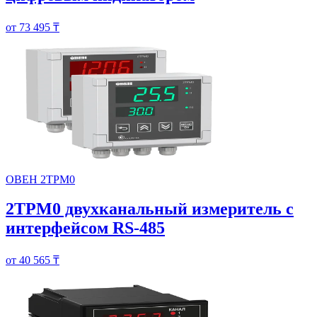
от 73 495 ₸
ОВЕН 2ТРМ0
2ТРМ0 двухканальный измеритель с
интерфейсом RS-485
от 40 565 ₸