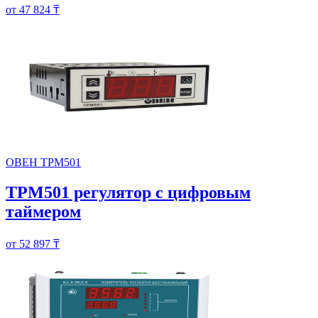
от 47 824 ₸
ОВЕН ТРМ501
ТРМ501 регулятор с цифровым
таймером
от 52 897 ₸