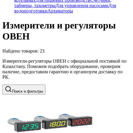
котельных
Для пищевых производств
Счетчики,
таймеры, тахометры
Для управления насосами
Для
водоподготовки
Архиваторы
Измерители и регуляторы
ОВЕН
Найдено товаров:
23
Измерители-регуляторы ОВЕН с официальной поставкой по
Казахстану. Поможем подобрать оборудование, проверим
наличие, предоставим гарантию и организуем доставку по
РК.
Поиск и фильтры