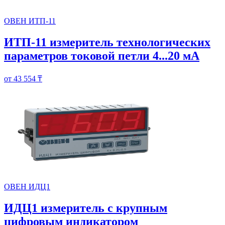
ОВЕН ИТП-11
ИТП-11 измеритель технологических
параметров токовой петли 4...20 мА
от 43 554 ₸
ОВЕН ИДЦ1
ИДЦ1 измеритель с крупным
цифровым индикатором