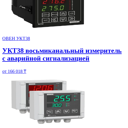
ОВЕН УКТ38
УКТ38 восьмиканальный измеритель
с аварийной сигнализацией
от 166 018 ₸