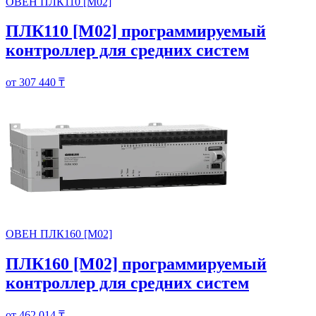
ОВЕН ПЛК110 [М02]
ПЛК110 [М02] программируемый
контроллер для средних систем
от 307 440 ₸
ОВЕН ПЛК160 [М02]
ПЛК160 [М02] программируемый
контроллер для средних систем
от 462 014 ₸