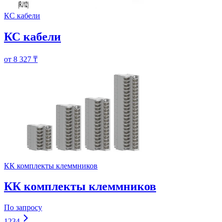
КС кабели
КС кабели
от 8 327 ₸
КК комплекты клеммников
КК комплекты клеммников
По запросу
1
2
3
4