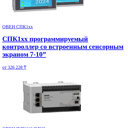
ОВЕН СПК1хх
СПК1хх программируемый
контроллер со встроенным сенсорным
экраном 7-10”
от 326 228 ₸