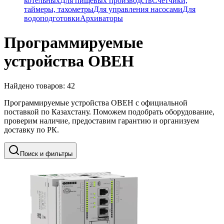
котельных
Для пищевых производств
Счетчики,
таймеры, тахометры
Для управления насосами
Для
водоподготовки
Архиваторы
Программируемые
устройства ОВЕН
Найдено товаров:
42
Программируемые устройства ОВЕН с официальной
поставкой по Казахстану. Поможем подобрать оборудование,
проверим наличие, предоставим гарантию и организуем
доставку по РК.
Поиск и фильтры