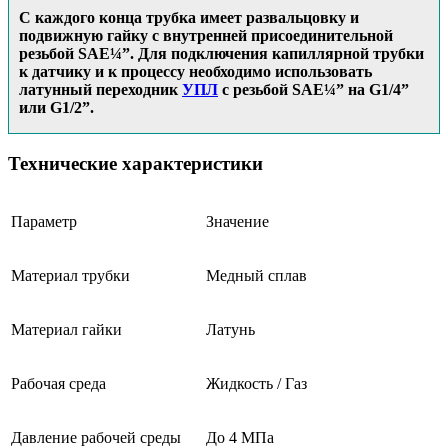
С каждого конца трубка имеет развальцовку и
подвижную гайку с внутренней присоединительной
резьбой SAE¼”. Для подключения капиллярной трубки
к датчику и к процессу необходимо использовать
латунный переходник
УПЛ
с резьбой SAE¼” на G1/4”
или G1/2”.
Технические характеристики
Параметр
Значение
Материал трубки
Медный сплав
Материал гайки
Латунь
Рабочая среда
Жидкость / Газ
Давление рабочей среды
До 4 МПа