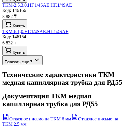
ТКМ-2,5.3,0.НГ.1/4SAE.НГ.1/4SAE
Код:
146166
8 882 ₸
Купить
ТКМ-6.1,0.НГ.1/4SAE.НГ.1/4SAE
Код:
146154
6 832 ₸
Купить
Показать еще
7
Технические характеристики
ТКМ
медная капиллярная трубка для РД55
Документация
ТКМ медная
капиллярная трубка для РД55
Отказное письмо на ТКМ 6 мм
Отказное письмо на
ТКМ 2,5 мм