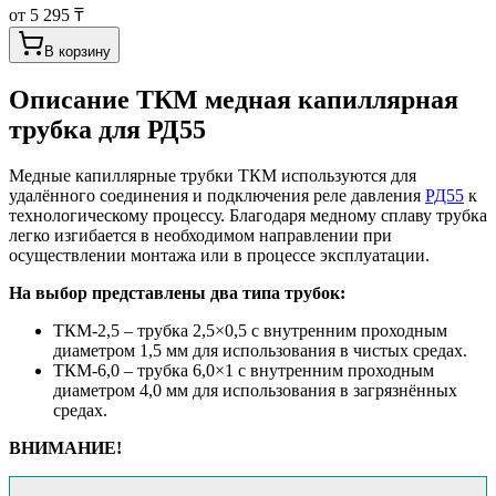
от 5 295 ₸
В корзину
Описание
ТКМ медная капиллярная
трубка для РД55
Медные капиллярные трубки ТКМ используются для
удалённого соединения и подключения реле давления
РД55
к
технологическому процессу. Благодаря медному сплаву трубка
легко изгибается в необходимом направлении при
осуществлении монтажа или в процессе эксплуатации.
На выбор представлены два типа трубок:
ТКМ-2,5 – трубка 2,5×0,5 с внутренним проходным
диаметром 1,5 мм для использования в чистых средах.
ТКМ-6,0 – трубка 6,0×1 с внутренним проходным
диаметром 4,0 мм для использования в загрязнённых
средах.
ВНИМАНИЕ!