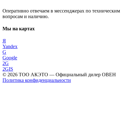
Оперативно отвечаем в мессенджерах по техническим
вопросам и наличию.
Мы на картах
Я
Yandex
G
Google
2G
2GIS
©
2026
ТОО АКЭТО
— Официальный дилер ОВЕН
Политика конфиденциальности