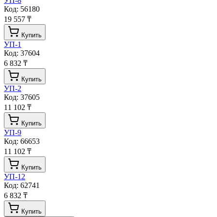
УП-8
Код:
56180
19 557 ₸
Купить
УП-1
Код:
37604
6 832 ₸
Купить
УП-2
Код:
37605
11 102 ₸
Купить
УП-9
Код:
66653
11 102 ₸
Купить
УП-12
Код:
62741
6 832 ₸
Купить