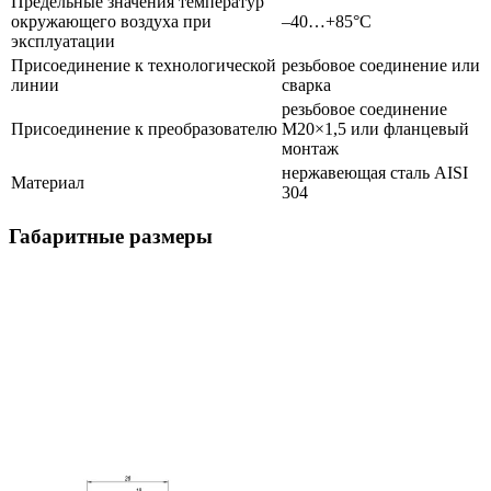
Предельные значения температур
окружающего воздуха при
–40…+85°С
эксплуатации
Присоединение к технологической
резьбовое соединение или
линии
сварка
резьбовое соединение
Присоединение к преобразователю
М20×1,5 или фланцевый
монтаж
нержавеющая сталь AISI
Материал
304
Габаритные размеры