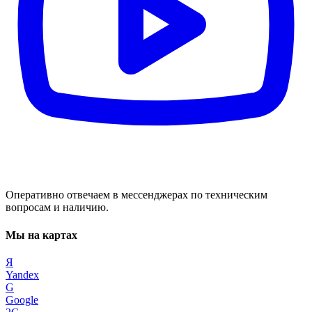
Оперативно отвечаем в мессенджерах по техническим
вопросам и наличию.
Мы на картах
Я
Yandex
G
Google