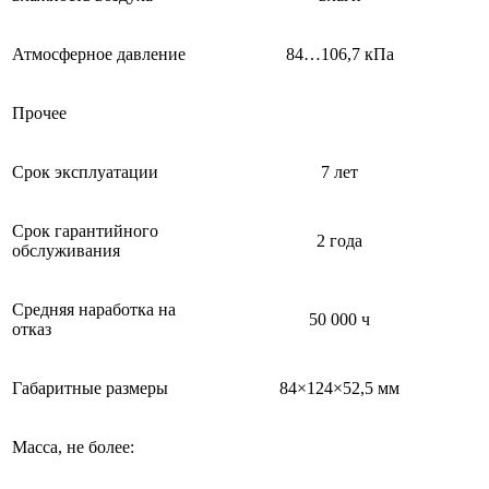
Атмосферное давление
84…106,7 кПа
Прочее
Срок эксплуатации
7 лет
Срок гарантийного
2 года
обслуживания
Средняя наработка на
50 000 ч
отказ
Габаритные размеры
84×124×52,5 мм
Масса, не более: