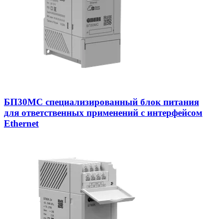
БП30МС специализированный блок питания
для ответственных применений с интерфейсом
Ethernet