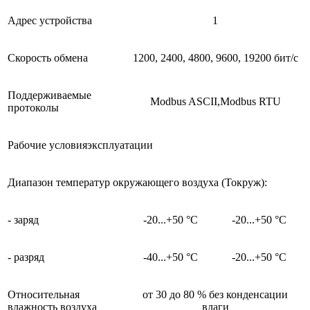
Адрес устройства
1
Скорость обмена
1200, 2400, 4800, 9600, 19200 бит/с
Поддерживаемые
Modbus ASCII,Modbus RTU
протоколы
Рабочие условияэксплуатации
Диапазон температур окружающего воздуха (Токруж):
- заряд
-20...+50 °С
-20...+50 °С
- разряд
-40...+50 °С
-20...+50 °С
Относительная
от 30 до 80 % без конденсации
влажность воздуха
влаги