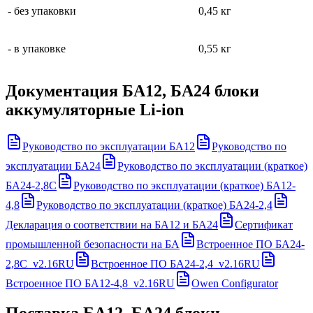
- без упаковки
0,45 кг
- в упаковке
0,55 кг
Документация
БА12, БА24 блоки
аккумуляторные Li-ion
Руководство по эксплуатации БА12
Руководство по
эксплуатации БА24
Руководство по эксплуатации (краткое)
БА24-2,8С
Руководство по эксплуатации (краткое) БА12-
4,8
Руководство по эксплуатации (краткое) БА24-2,4
Декларация о соответствии на БА12 и БА24
Сертификат
промышленной безопасности на БА
Встроенное ПО БА24-
2,8С_v2.16RU
Встроенное ПО БА24-2,4_v2.16RU
Встроенное ПО БА12-4,8_v2.16RU
Owen Configurator