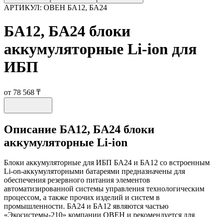
АРТИКУЛ:
ОВЕН БА12, БА24
БА12, БА24 блоки
аккумуляторные Li-ion для
ИБП
от 78 568 ₸
Описание
БА12, БА24 блоки
аккумуляторные Li-ion
Блоки аккумуляторные для ИБП БА24 и БА12 со встроенным
Li-on-аккумуляторными батареями предназначены для
обеспечения резервного питания элементов
автоматизированной системы управления технологическим
процессом, а также прочих изделий и систем в
промышленности. БА24 и БА12 являются частью
«Экосистемы-210» компании ОВЕН и рекомендуется для