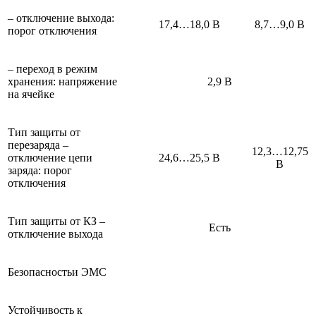
– отключение выхода:
17,4…18,0 В
8,7…9,0 В
порог отключения
– переход в режим
хранения: напряжение
2,9 В
на ячейке
Тип защиты от
перезаряда –
12,3…12,75
отключение цепи
24,6…25,5 В
В
заряда: порог
отключения
Тип защиты от КЗ –
Есть
отключение выхода
Безопасностьи ЭМС
Устойчивость к