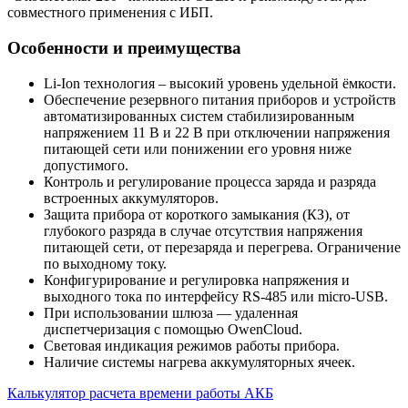
совместного применения с ИБП.
Особенности и преимущества
Li-Ion технология – высокий уровень удельной ёмкости.
Обеспечение резервного питания приборов и устройств
автоматизированных систем стабилизированным
напряжением 11 В и 22 В при отключении напряжения
питающей сети или понижении его уровня ниже
допустимого.
Контроль и регулирование процесса заряда и разряда
встроенных аккумуляторов.
Защита прибора от короткого замыкания (КЗ), от
глубокого разряда в случае отсутствия напряжения
питающей сети, от перезаряда и перегрева. Ограничение
по выходному току.
Конфигурирование и регулировка напряжения и
выходного тока по интерфейсу RS-485 или micro-USB.
При использовании шлюза — удаленная
диспетчеризация с помощью OwenCloud.
Световая индикация режимов работы прибора.
Наличие системы нагрева аккумуляторных ячеек.
Калькулятор расчета времени работы АКБ