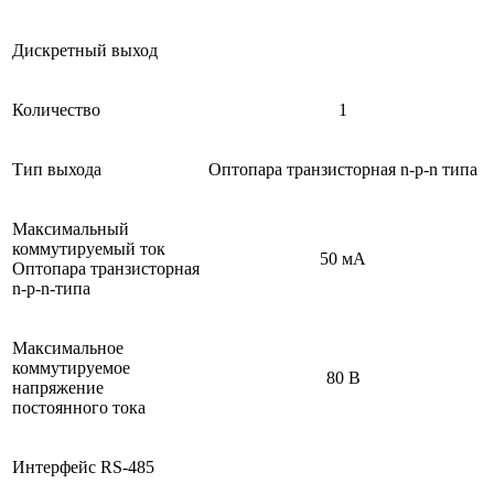
Дискретный выход
Количество
1
Тип выхода
Оптопара транзисторная n-p-n типа
Максимальный
коммутируемый ток
50 мА
Оптопара транзисторная
n-p-n-типа
Максимальное
коммутируемое
80 В
напряжение
постоянного тока
Интерфейс RS-485