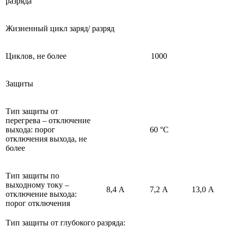
разряда
Жизненный цикл заряд/ разряд
Циклов, не более
1000
Защиты
Тип защиты от
перегрева – отключение
выхода: порог
60 °С
отключения выхода, не
более
Тип защиты по
выходному току –
8,4 А
7,2 А
13,0 А
отключение выхода:
порог отключения
Тип защиты от глубокого разряда: