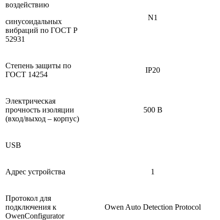
воздействию
N1
синусоидальных
вибраций по ГОСТ Р
52931
Степень защиты по
IP20
ГОСТ 14254
Электрическая
прочность изоляции
500 В
(вход/выход – корпус)
USB
Адрес устройства
1
Протокол для
подключения к
Owen Auto Detection Protocol
OwenConfigurator