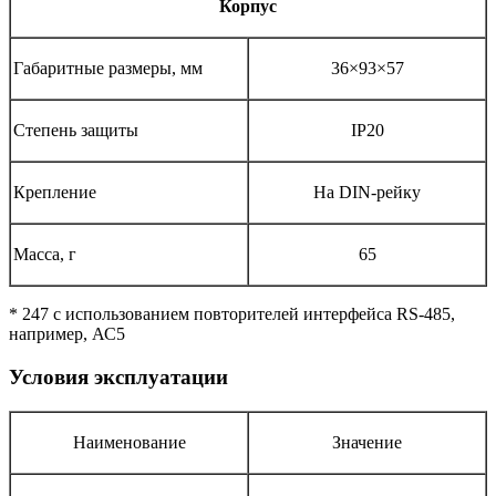
Корпус
Габаритные размеры, мм
36×93×57
Степень защиты
IP20
Крепление
На DIN-рейку
Масса, г
65
* 247 с использованием повторителей интерфейса RS-485,
например, АС5
Условия эксплуатации
Наименование
Значение