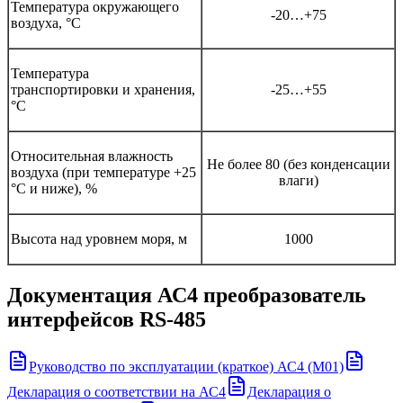
Температура окружающего
-20…+75
воздуха, °С
Температура
транспортировки и хранения,
-25…+55
°С
Относительная влажность
Не более 80 (без конденсации
воздуха (при температуре +25
влаги)
°С и ниже), %
Высота над уровнем моря, м
1000
Документация
АС4 преобразователь
интерфейсов RS-485
Руководство по эксплуатации (краткое) АС4 (M01)
Декларация о соответствии на АС4
Декларация о