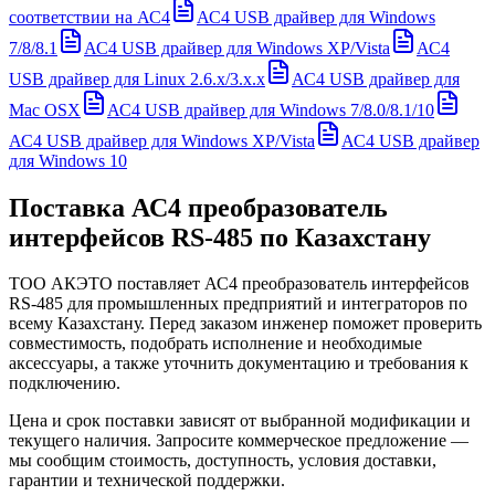
соответствии на АС4
АС4 USB драйвер для Windows
7/8/8.1
АС4 USB драйвер для Windows XP/Vista
АС4
USB драйвер для Linux 2.6.x/3.x.x
АС4 USB драйвер для
Mac OSX
АС4 USB драйвер для Windows 7/8.0/8.1/10
АС4 USB драйвер для Windows XP/Vista
АС4 USB драйвер
для Windows 10
Поставка
АС4 преобразователь
интерфейсов RS-485
по Казахстану
ТОО АКЭТО поставляет
АС4 преобразователь интерфейсов
RS-485
для промышленных предприятий и интеграторов по
всему Казахстану. Перед заказом инженер поможет проверить
совместимость, подобрать исполнение и необходимые
аксессуары, а также уточнить документацию и требования к
подключению.
Цена и срок поставки зависят от выбранной модификации и
текущего наличия. Запросите коммерческое предложение —
мы сообщим стоимость, доступность, условия доставки,
гарантии и технической поддержки.