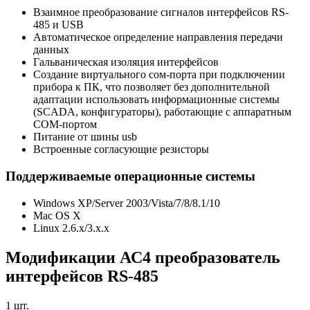
Взаимное преобразование сигналов интерфейсов RS-
485 и USB
Автоматическое определение направления передачи
данных
Гальваническая изоляция интерфейсов
Создание виртуального сом-порта при подключении
прибора к ПК, что позволяет без дополнительной
адаптации использовать информационные системы
(SCADA, конфигураторы), работающие с аппаратным
СОМ-портом
Питание от шины usb
Встроенные согласующие резисторы
Поддерживаемые операционные системы
Windows XP/Server 2003/Vista/7/8/8.1/10
Mac OS X
Linux 2.6.x/3.x.x
Модификации
АС4 преобразователь
интерфейсов RS-485
1
шт.