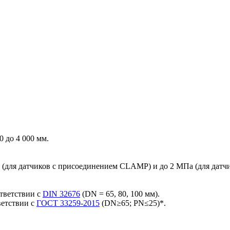
0 до 4 000 мм.
(для датчиков с присоединением CLAMP) и до 2 МПа (для датч
тветствии с
DIN 32676
(DN = 65, 80, 100 мм).
ветствии с
ГОСТ 33259-2015
(DN≥65; PN≤25)*.