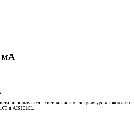
 мА
А.
сти, используются в составе систем контроля уровня жидкости
10Т и AISI 316L.