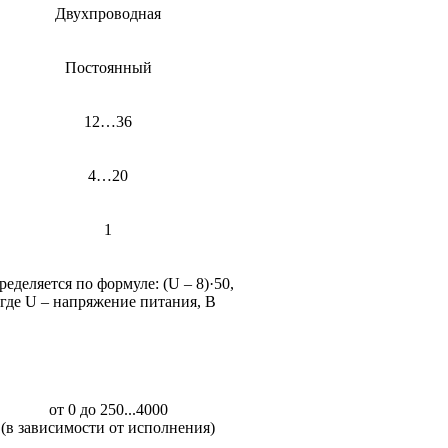
Двухпроводная
Постоянный
12…36
4…20
1
ределяется по формуле: (U – 8)·50,
где U – напряжение питания, В
от 0 до 250...4000
(в зависимости от исполнения)