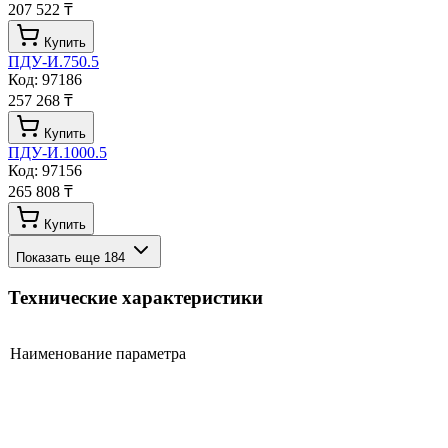
207 522 ₸
Купить
ПДУ-И.750.5
Код:
97186
257 268 ₸
Купить
ПДУ-И.1000.5
Код:
97156
265 808 ₸
Купить
Показать еще
184
Технические характеристики
Наименование параметра