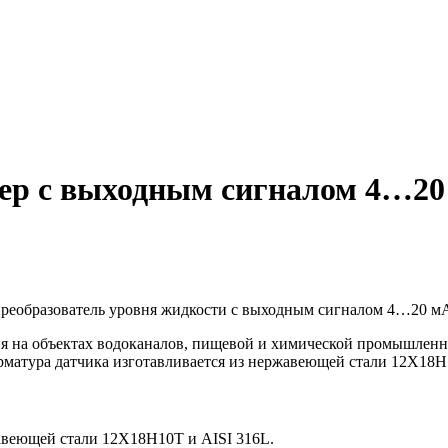
ер с выходным сигналом 4…20
еобразователь уровня жидкости с выходным сигналом 4…20 м
я на объектах водоканалов, пищевой и химической промышленно
Арматура датчика изготавливается из нержавеющей стали 12Х18Н
жавеющей стали 12Х18Н10Т и AISI 316L.