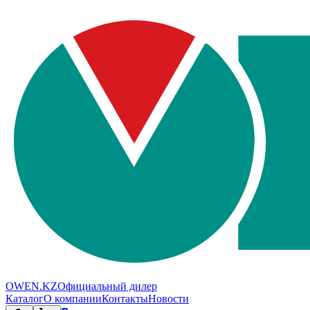
OWEN.KZ
Официальный дилер
Каталог
О компании
Контакты
Новости