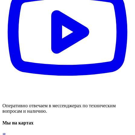
Оперативно отвечаем в мессенджерах по техническим
вопросам и наличию.
Мы на картах
Я