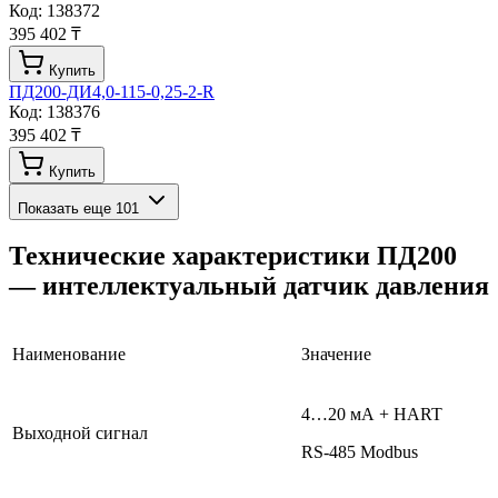
Код:
138372
395 402 ₸
Купить
ПД200-ДИ4,0-115-0,25-2-R
Код:
138376
395 402 ₸
Купить
Показать еще
101
Технические характеристики
ПД200
— интеллектуальный датчик давления
Наименование
Значение
4…20 мА + HART
Выходной сигнал
RS-485 Modbus