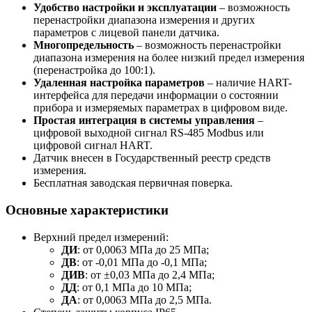
Удобство настройки и эксплуатации
– возможность
перенастройки диапазона измерения и других
параметров с лицевой панели датчика.
Многопредельность
– возможность перенастройки
диапазона измерения на более низкий предел измерения
(перенастройка до 100:1).
Удаленная настройка параметров
– наличие HART-
интерфейса для передачи информации о состоянии
прибора и измеряемых параметрах в цифровом виде.
Простая интеграция в системы управления
–
цифровой выходной сигнал RS-485 Modbus или
цифровой сигнал HART.
Датчик внесен в Государственный реестр средств
измерения.
Бесплатная заводская первичная поверка.
Основные характеристики
Верхний предел измерений:
ДИ
: от 0,0063 МПа до 25 МПа;
ДВ
: от ­-0,01 МПа до -0,1 МПа;
ДИВ
: от ±0,03 МПа до 2,4 МПа;
ДД
: от 0,1 МПа до 10 МПа;
ДА
: от 0,0063 МПа до 2,5 МПа.