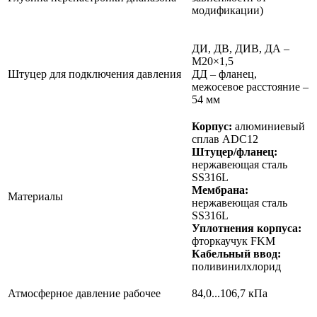
модификации)
ДИ, ДВ, ДИВ, ДА –
M20×1,5
Штуцер для подключения давления
ДД – фланец,
межосевое расстояние –
54 мм
Корпус:
алюминиевый
сплав ADC12
Штуцер/фланец:
нержавеющая сталь
SS316L
Мембрана:
Материалы
нержавеющая сталь
SS316L
Уплотнения корпуса:
фторкаучук FKM
Кабельный ввод:
поливинилхлорид
Атмосферное давление рабочее
84,0...106,7 кПа