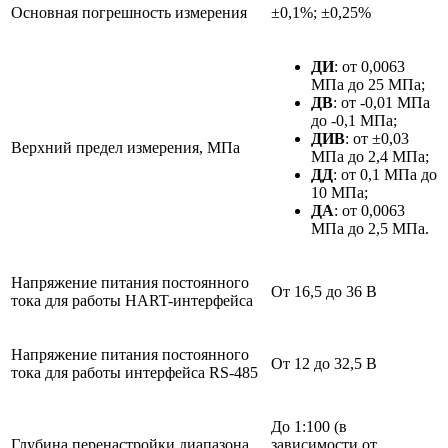
Основная погрешность измерения
±0,1%; ±0,25%
ДИ
: от 0,0063
МПа до 25 МПа;
ДВ
: от ­-0,01 МПа
до -0,1 МПа;
ДИВ
: от ±0,03
Верхний предел измерения, МПа
МПа до 2,4 МПа;
ДД
: от 0,1 МПа до
10 МПа;
ДА
: от 0,0063
МПа до 2,5 МПа.
Напряжение питания постоянного
От 16,5 до 36 В
тока для работы HART-интерфейса
Напряжение питания постоянного
От 12 до 32,5 В
тока для работы интерфейса RS-485
До 1:100 (в
Глубина перенастройки диапазона
зависимости от