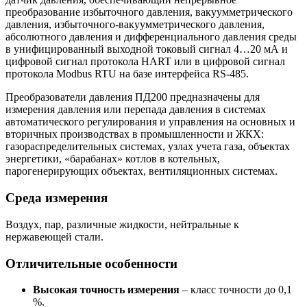
преобразование избыточного давления, вакуумметрического
давления, избыточного-вакуумметрического давления,
абсолютного давления и дифференциального давления среды
в унифицированный выходной токовый сигнал 4…20 мА и
цифровой сигнал протокола HART или в цифровой сигнал
протокола Modbus RTU на базе интерфейса RS-485.
Преобразователи давления ПД200 предназначены для
измерения давления или перепада давления в системах
автоматического регулирования и управления на основных и
вторичных производствах в промышленности и ЖКХ:
газораспределительных системах, узлах учета газа, объектах
энергетики, «барабанах» котлов в котельных,
парогенерирующих объектах, вентиляционных системах.
Среда измерения
Воздух, пар, различные жидкости, нейтральные к
нержавеющей стали.
Отличительные особенности
Высокая точность измерения
– класс точности до 0,1
%.