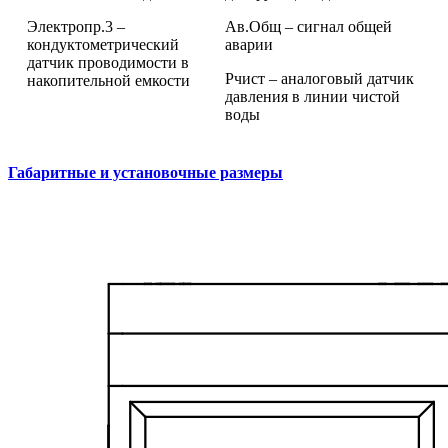
Электропр.3 –
Ав.Общ – сигнал общей
кондуктометрический
аварии
датчик проводимости в
Рчист – аналоговый датчик
накопительной емкости
давления в линии чистой
воды
Габаритные и установочные размеры