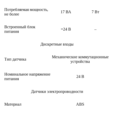
Потребляемая мощность,
17 ВА
7 Вт
не более
Встроенный блок
=24 В
–
питания
Дискретные входы
Механические коммутационные
Тип датчика
устройства
Номинальное напряжение
24 В
питания
Датчики электропроводности
Материал
ABS