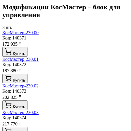
Модификации
КосМастер – блок для
управления
8
шт.
КосМастер-230.00
Код:
140371
172 935 ₸
Купить
КосМастер-230.01
Код:
140372
187 880 ₸
Купить
КосМастер-230.02
Код:
140373
202 825 ₸
Купить
КосМастер-230.03
Код:
140374
217 770 ₸