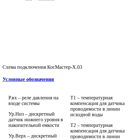
Схема подключения КосМастер-Х.03
Условные обозначения
Р.вх – реле давления на
Т1 – температурная
входе системы
компенсация для датчика
проводимости в линии
Ур.Низ – дискретный
исходной воды
датчик нижнего уровня в
накопительной емкости
Т2 – температурная
компенсация для датчика
Ур.Верх – дискретный
проводимости в линии