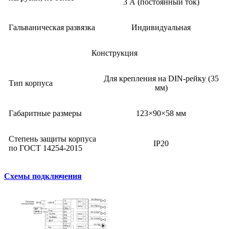
3 А (постоянный ток)
Гальваническая развязка
Индивидуальная
Конструкция
Для крепления на DIN-рейку (35
Тип корпуса
мм)
Габаритные размеры
123×90×58 мм
Степень защиты корпуса
IP20
по ГОСТ 14254-2015
Схемы подключения