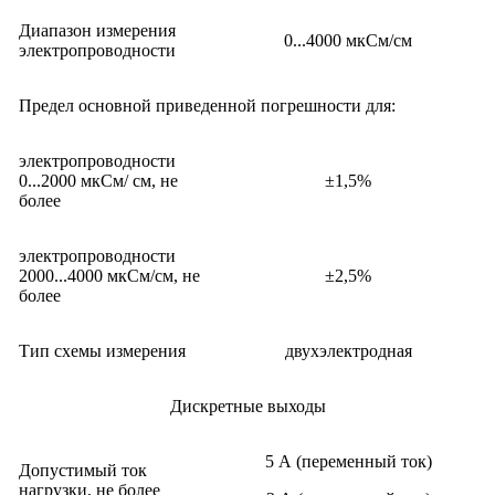
Диапазон измерения
0...4000 мкСм/см
электропроводности
Предел основной приведенной погрешности для:
электропроводности
0...2000 мкСм/ см, не
±1,5%
более
электропроводности
2000...4000 мкСм/см, не
±2,5%
более
Тип схемы измерения
двухэлектродная
Дискретные выходы
5 А (переменный ток)
Допустимый ток
нагрузки, не более