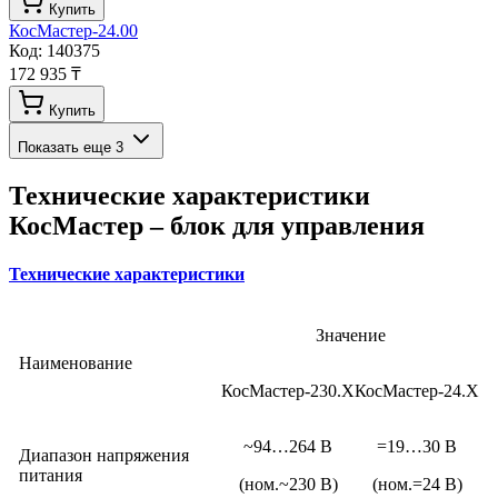
Купить
КосМастер-24.00
Код:
140375
172 935 ₸
Купить
Показать еще
3
Технические характеристики
КосМастер – блок для управления
Технические характеристики
Значение
Наименование
КосМастер-230.Х
КосМастер-24.Х
~94…264 В
=19…30 В
Диапазон напряжения
питания
(ном.~230 В)
(ном.=24 В)