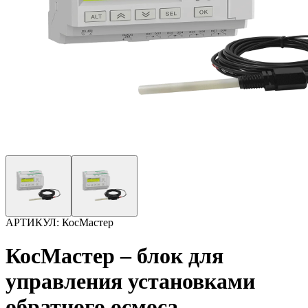
АРТИКУЛ:
КосМастер
КосМастер – блок для
управления установками
обратного осмоса