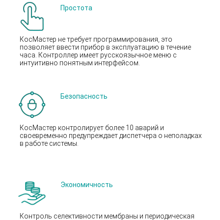
Простота
КосМастер не требует программирования, это
позволяет ввести прибор в эксплуатацию в течение
часа. Контроллер имеет русскоязычное меню с
интуитивно понятным интерфейсом.
Безопасность
КосМастер контролирует более 10 аварий и
своевременно предупреждает диспетчера о неполадках
в работе системы.
Экономичность
Контроль селективности мембраны и периодическая