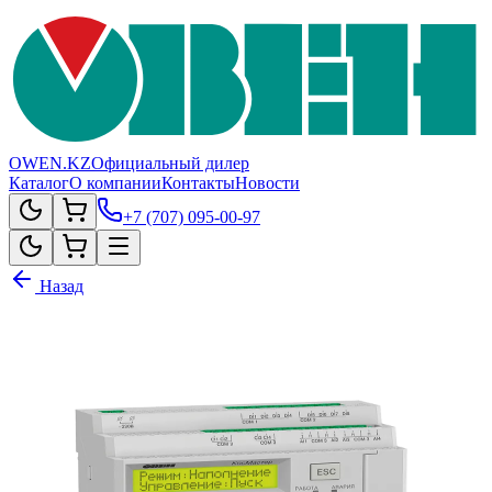
OWEN.KZ
Официальный дилер
Каталог
О компании
Контакты
Новости
+7 (707) 095-00-97
Назад