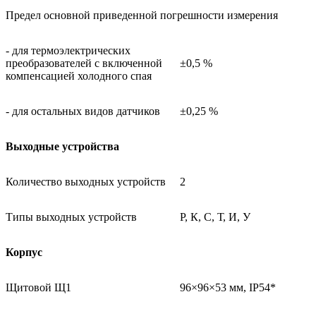
Предел основной приведенной погрешности измерения
- для термоэлектрических
преобразователей с включенной
±0,5 %
компенсацией холодного спая
- для остальных видов датчиков
±0,25 %
Выходные устройства
Количество выходных устройств
2
Типы выходных устройств
Р, К, С, Т, И, У
Корпус
Щитовой Щ1
96×96×53 мм, IP54*