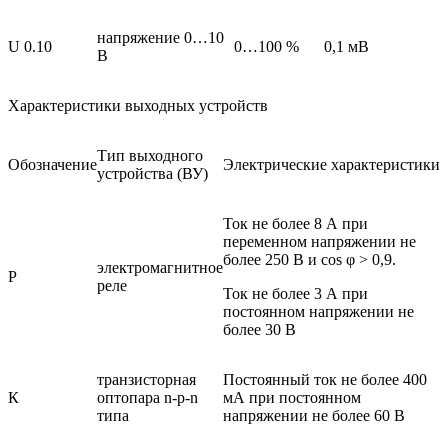
напряжение 0…10
U 0.10
0…100 %
0,1 мВ
В
Характеристики выходных устройств
Тип выходного
Обозначение
Электрические характеристики
устройства (ВУ)
Ток не более 8 А при
переменном напряжении не
более 250 В и cos φ > 0,9.
электромагнитное
Р
реле
Ток не более 3 А при
постоянном напряжении не
более 30 В
транзисторная
Постоянный ток не более 400
К
оптопара n-p-n
мА при постоянном
типа
напряжении не более 60 В