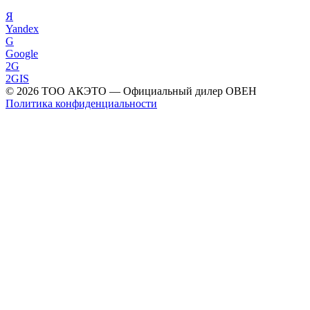
Я
Yandex
G
Google
2G
2GIS
©
2026
ТОО АКЭТО
— Официальный дилер ОВЕН
Политика конфиденциальности