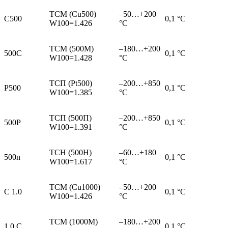
ТСМ (Cu500)
–50…+200
C500
0,1 °С
W100=1.426
°С
ТСМ (500М)
–180…+200
500C
0,1 °С
W100=1.428
°С
ТСП (Pt500)
–200…+850
P500
0,1 °С
W100=1.385
°С
ТСП (500П)
–200…+850
500P
0,1 °С
W100=1.391
°С
ТСН (500Н)
–60…+180
500n
0,1 °С
W100=1.617
°С
ТСМ (Cu1000)
–50…+200
C 1.0
0,1 °С
W100=1.426
°С
ТСМ (1000М)
–180…+200
1.0 C
0,1 °С