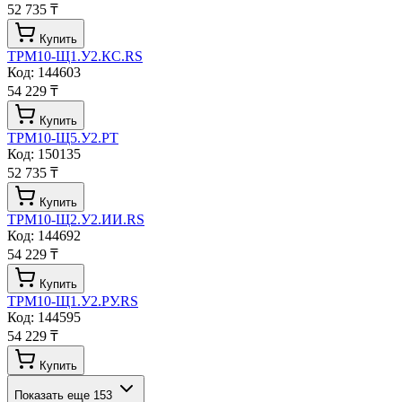
52 735 ₸
Купить
ТРМ10-Щ1.У2.КС.RS
Код:
144603
54 229 ₸
Купить
ТРМ10-Щ5.У2.РТ
Код:
150135
52 735 ₸
Купить
ТРМ10-Щ2.У2.ИИ.RS
Код:
144692
54 229 ₸
Купить
ТРМ10-Щ1.У2.РУ.RS
Код:
144595
54 229 ₸
Купить
Показать еще
153