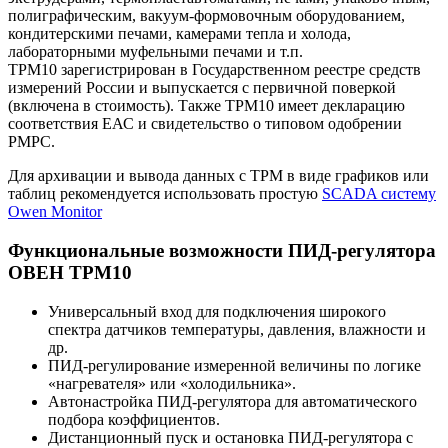
полиграфическим, вакуум-формовочным оборудованием,
кондитерскими печами, камерами тепла и холода,
лабораторными муфельными печами и т.п.
ТРМ10 зарегистрирован в Государственном реестре средств
измерений России и выпускается с первичной поверкой
(включена в стоимость). Также ТРМ10 имеет декларацию
соответствия ЕАС и свидетельство о типовом одобрении
РМРС.
Для архивации и вывода данных с ТРМ в виде графиков или
таблиц рекомендуется использовать простую
SCADA систему
Owen Monitor
Функциональные возможности ПИД-регулятора
ОВЕН ТРМ10
Универсальный вход для подключения широкого
спектра датчиков температуры, давления, влажности и
др.
ПИД-регулирование измеренной величины по логике
«нагревателя» или «холодильника».
Автонастройка ПИД-регулятора для автоматического
подбора коэффициентов.
Дистанционный пуск и остановка ПИД-регулятора с