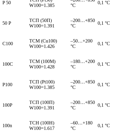
P 50
0,1 °С
W100=1.385
°С
ТСП (50П)
–200…+850
50 P
0,1 °С
W100=1.391
°С
ТСМ (Cu100)
–50…+200
C100
0,1 °С
W100=1.426
°С
ТСМ (100М)
–180…+200
100C
0,1 °С
W100=1.428
°С
ТСП (Pt100)
–200…+850
P100
0,1 °С
W100=1.385
°С
ТСП (100П)
–200…+850
100P
0,1 °С
W100=1.391
°С
ТСН (100Н)
–60…+180
100n
0,1 °С
W100=1.617
°С