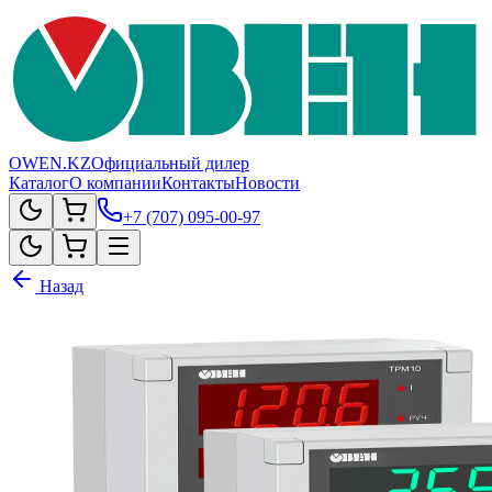
OWEN.KZ
Официальный дилер
Каталог
О компании
Контакты
Новости
+7 (707) 095-00-97
Назад