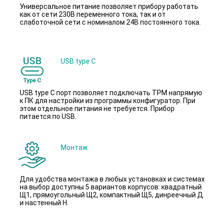
Универсальное питание позволяет прибору работать
как от сети 230В переменного тока, так и от
слаботочной сети с номиналом 24В постоянного тока.
USB type С
USB type С порт позволяет подключать ТРМ напрямую
к ПК для настройки из программы конфигуратор. При
этом отдельное питания не требуется. Прибор
питается по USB.
Монтаж
Для удобства монтажа в любых установках и системах
на выбор доступны 5 вариантов корпусов: квадратный
Щ1, прямоугольный Щ2, компактный Щ5, динреечный Д
и настенный Н.