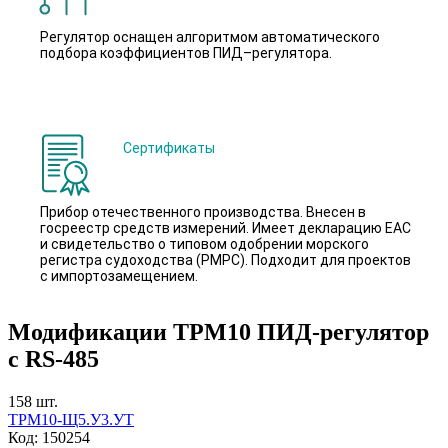
Регулятор оснащен алгоритмом автоматического
подбора коэффициентов ПИД–регулятора.
Сертификаты
Прибор отечественного производства. Внесен в
госреестр средств измерений. Имеет декларацию ЕАС
и свидетельство о типовом одобрении морского
регистра судоходства (РМРС). Подходит для проектов
с импортозамещением.
Модификации
ТРМ10 ПИД-регулятор
с RS-485
158
шт.
ТРМ10-Щ5.У3.УТ
Код:
150254