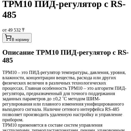
ТРМ10 ПИД-регулятор с RS-
485
от 49 532 ₸
В корзину
Описание
ТРМ10 ПИД-регулятор с RS-
485
ТРМ10 – это ПИД-регулятор температуры, давления, уровня,
влажности, концентрации вещества, расхода или других
физических величин в различных технологических
процессах. Главная особенность ТРМ10 – это алгоритм ПИД-
регулятора, предназначенный для точного поддержания
заданных параметров до ±0,2 ˚С методом ШИМ-
регулирования или плавного изменения унифицированного
выходного сигнала. Наличие сетевого интерфейса RS-485
позволяет производить удаленную настройку и управление
прибором.
ТРМ10 применяется в составе систем управления
экструдерами, термопластавтоматами, печами, упаковочным,