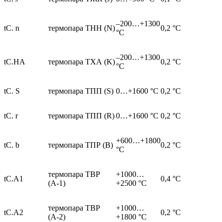
–200…+1300
tC. n
термопара ТНН (N)
0,2 °С
°С
–200…+1300
tC.HA
термопара ТХА (K)
0,2 °С
°С
tC. S
термопара ТПП (S)
0…+1600 °C
0,2 °С
tC. r
термопара ТПП (R)
0…+1600 °C
0,2 °С
+600…+1800
tC. b
термопара ТПР (В)
0,2 °С
°C
термопара ТВР
+1000…
tC.A1
0,4 °С
(А-1)
+2500 °С
термопара ТВР
+1000…
tC.A2
0,2 °С
(А-2)
+1800 °C