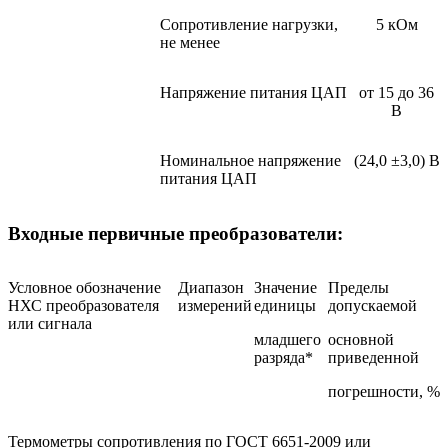
Сопротивление нагрузки,
5 кОм
не менее
Напряжение питания ЦАП
от 15 до 36
В
Номинальное напряжение
(24,0 ±3,0) В
питания ЦАП
Входные первичные преобразователи:
Условное обозначение
Диапазон
Значение
Пределы
НХС преобразователя
измерений
единицы
допускаемой
или сигнала
младшего
основной
разряда*
приведенной
погрешности, %
Термометры сопротивления по ГОСТ 6651-2009 или