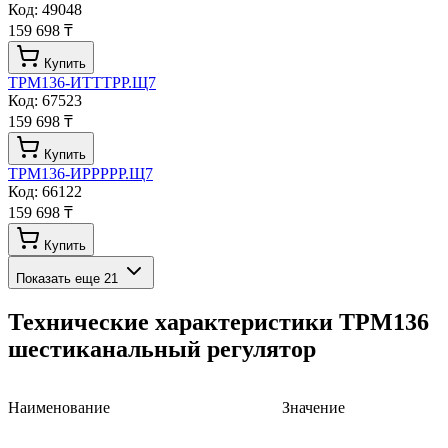
Код:
49048
159 698 ₸
Купить
ТРМ136-ИТТТРР.Щ7
Код:
67523
159 698 ₸
Купить
ТРМ136-ИРРРРР.Щ7
Код:
66122
159 698 ₸
Купить
Показать еще
21
Технические характеристики
ТРМ136
шестиканальный регулятор
Наименование
Значение