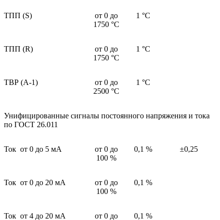
TПП (S)
от 0 до
1 °С
1750 °С
TПП (R)
от 0 до
1 °С
1750 °С
TВР (А-1)
от 0 до
1 °С
2500 °С
Унифицированные сигналы постоянного напряжения и тока
по ГОСТ 26.011
Ток от 0 до 5 мА
от 0 до
0,1 %
±0,25
100 %
Ток от 0 до 20 мА
от 0 до
0,1 %
100 %
Ток от 4 до 20 мА
от 0 до
0,1 %