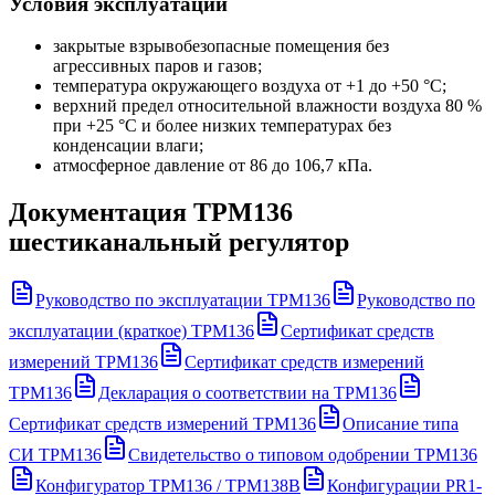
Условия эксплуатации
закрытые взрывобезопасные помещения без
агрессивных паров и газов;
температура окружающего воздуха от +1 до +50 °С;
верхний предел относительной влажности воздуха 80 %
при +25 °С и более низких температурах без
конденсации влаги;
атмосферное давление от 86 до 106,7 кПа.
Документация
ТРМ136
шестиканальный регулятор
Руководство по эксплуатации ТРМ136
Руководство по
эксплуатации (краткое) ТРМ136
Сертификат средств
измерений ТРМ136
Сертификат средств измерений
ТРМ136
Декларация о соответствии на ТРМ136
Сертификат средств измерений ТРМ136
Описание типа
СИ ТРМ136
Свидетельство о типовом одобрении ТРМ136
Конфигуратор ТРМ136 / ТРМ138В
Конфигурации PR1-