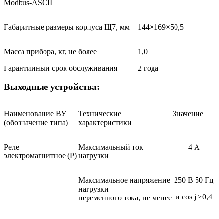
Modbus-ASCII
Габаритные размеры корпуса Щ7, мм
144×169×50,5
Масса прибора, кг, не более
1,0
Гарантийный срок обслуживания
2 года
Выходные устройства:
Наименование ВУ
Технические
Значение
(обозначение типа)
характеристики
Реле
Максимальный ток
4 А
электромагнитное (Р)
нагрузки
Максимальное напряжение
250 В 50 Гц
нагрузки
и cos j >0,4
переменного тока, не менее