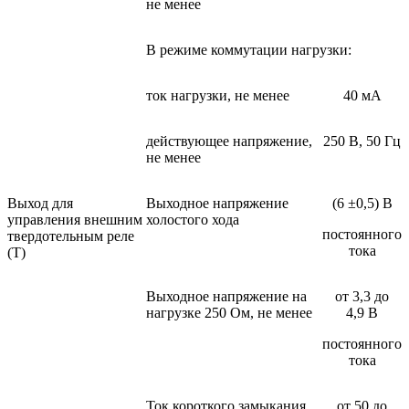
не менее
В режиме коммутации нагрузки:
ток нагрузки, не менее
40 мА
действующее напряжение,
250 В, 50 Гц
не менее
Выход для
Выходное напряжение
(6 ±0,5) В
управления внешним
холостого хода
постоянного
твердотельным реле
тока
(Т)
Выходное напряжение на
от 3,3 до
нагрузке 250 Ом, не менее
4,9 В
постоянного
тока
Ток короткого замыкания
от 50 до