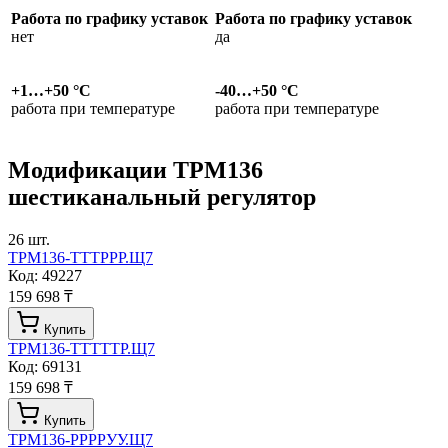
Работа по графику уставок
Работа по графику уставок
нет
да
+1…+50 °С
-40…+50 °С
работа при температуре
работа при температуре
Модификации
ТРМ136
шестиканальный регулятор
26
шт.
ТРМ136-ТТТРРР.Щ7
Код:
49227
159 698 ₸
Купить
ТРМ136-ТТТТТР.Щ7
Код:
69131
159 698 ₸
Купить
ТРМ136-РРРРУУ.Щ7