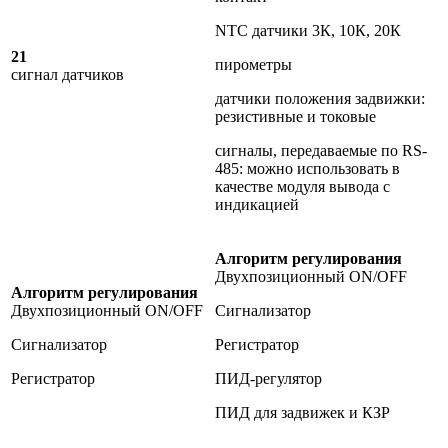
NTC датчики 3К, 10К, 20К
21
пирометры
сигнал датчиков
датчики положения задвижки:
резистивные и токовые
сигналы, передаваемые по RS-
485: можно использовать в
качестве модуля вывода с
индикацией
Алгоритм регулирования
Двухпозиционный ON/OFF
Алгоритм регулирования
Двухпозиционный ON/OFF
Сигнализатор
Сигнализатор
Регистратор
Регистратор
ПИД-регулятор
ПИД для задвижек и КЗР