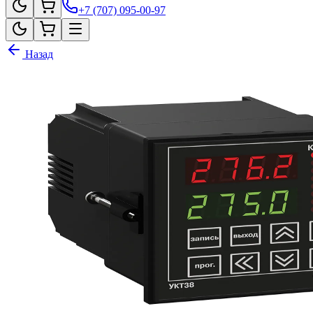
+7 (707) 095-00-97
Назад