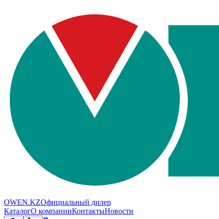
OWEN.KZ
Официальный дилер
Каталог
О компании
Контакты
Новости