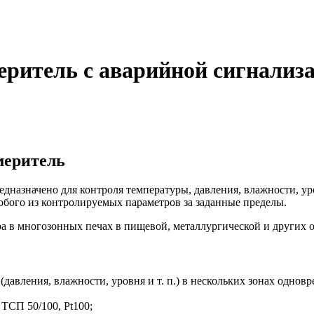
ритель с аварийной сигнализ
меритель
дназначено для контроля температуры, давления, влажности, ур
юбого из контролируемых параметров за заданные пределы.
а в многозонных печах в пищевой, металлургической и других 
авления, влажности, уровня и т. п.) в нескольких зонах одновр
ТСП 50/100, Pt100;