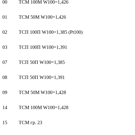
00
ТСМ 100М W100=1,426
01
TCM 50M W100=1,426
02
TCП 100П W100=1,385 (Pt100)
03
ТСП 100П W100=1,391
07
ТСП 50П W100=1,385
08
ТСП 50П W100=1,391
09
TCM 50M W100=1,428
14
ТСМ 100М W100=1,428
15
ТСМ гр. 23