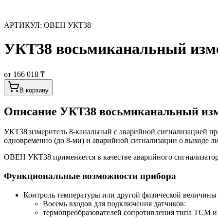
АРТИКУЛ:
ОВЕН УКТ38
УКТ38 восьмиканальный изме
от 166 018 ₸
В корзину
Описание
УКТ38 восьмиканальный из
УКТ38 измеритель 8-канальный с аварийной сигнализацией пре
одновременно (до 8-ми) и аварийной сигнализации о выходе л
ОВЕН УКТ38 применяется в качестве аварийного сигнализатор
Функциональные возможности прибора
Контроль температуры или другой физической величины (д
Восемь входов для подключения датчиков:
термопреобразователей сопротивления типа ТСМ и 