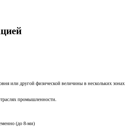
ацией
овня или другой физической величины в нескольких зонах
отраслях промышленности.
еменно (до 8-ми)