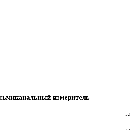
сьмиканальный измеритель
3,
2,