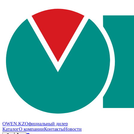
OWEN.KZ
Официальный дилер
Каталог
О компании
Контакты
Новости