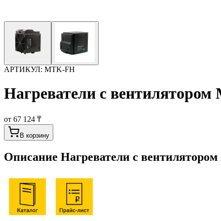
АРТИКУЛ:
MTK-FH
Нагреватели с вентиляторо
от 67 124 ₸
В корзину
Описание
Нагреватели с вентиляторо