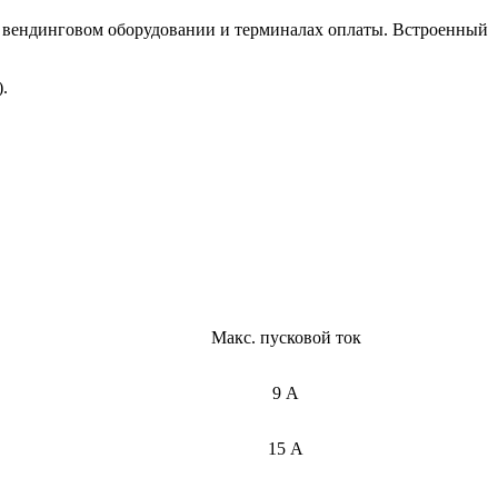
 вендинговом оборудовании и терминалах оплаты. Встроенный
.
Макс. пусковой ток
9 А
15 А