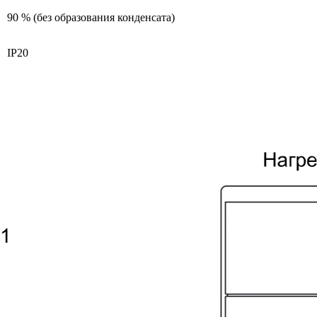
90 % (без образования конденсата)
IP20