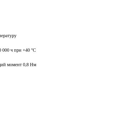
пературу
 000 ч при +40 °C
щий момент 0,8 Нм