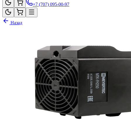
+7 (707) 095-00-97
Назад