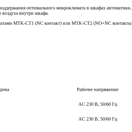
поддержания оптимального микроклимата в шкафах автоматики,
о воздуха внутри шкафа.
остатами MTK-CT1 (NC контакт) или MTK-CT2 (NO+NC контакты)
рева
Рабочее напряжение
AC 230 В, 50/60 Гц
AC 230 В, 50/60 Гц