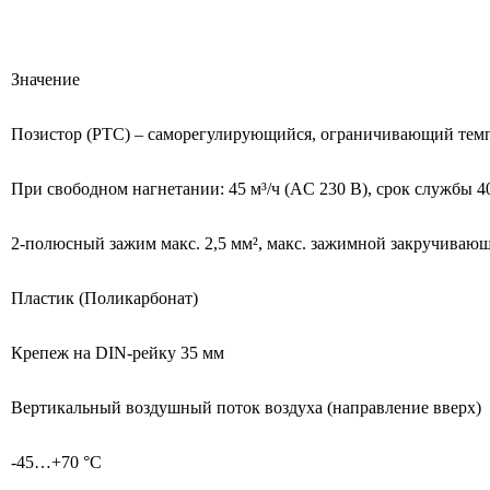
Значение
Позистор (PTC) – саморегулирующийся, ограничивающий тем
При свободном нагнетании: 45 м³/ч (AC 230 В), срок службы 40
2-полюсный зажим макс. 2,5 мм², макс. зажимной закручиваю
Пластик (Поликарбонат)
Крепеж на DIN-рейку 35 мм
Вертикальный воздушный поток воздуха (направление вверх)
-45…+70 °C