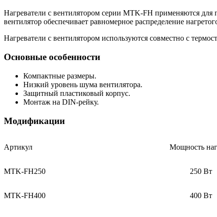
Нагреватели с вентилятором серии MTK-FH применяются для 
вентилятор обеспечивает равномерное распределение нагретог
Нагреватели с вентилятором используются совместно с терм
Основные особенности
Компактные размеры.
Низкий уровень шума вентилятора.
Защитный пластиковый корпус.
Монтаж на DIN-рейку.
Модификации
Артикул
Мощность наг
MTK-FH250
250 Вт
MTK-FH400
400 Вт