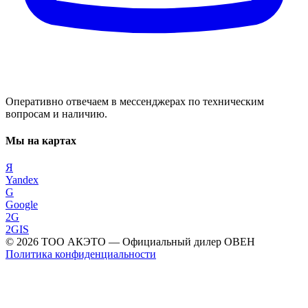
Оперативно отвечаем в мессенджерах по техническим
вопросам и наличию.
Мы на картах
Я
Yandex
G
Google
2G
2GIS
©
2026
ТОО АКЭТО
— Официальный дилер ОВЕН
Политика конфиденциальности