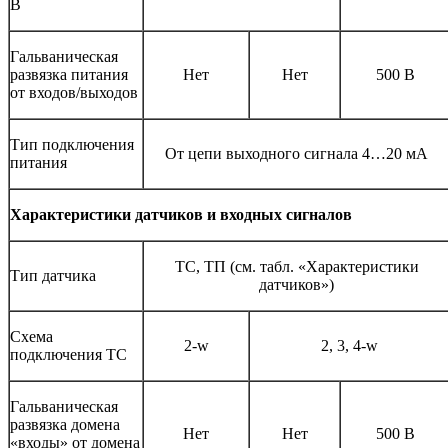
В
Гальваническая
развязка питания
Нет
Нет
500 В
от входов/выходов
Тип подключения
От цепи выходного сигнала 4…20 мА
питания
Характеристики датчиков и входных сигналов
ТС, ТП (см. табл. «Характеристики
Тип датчика
датчиков»)
Схема
2-w
2, 3, 4-w
подключения ТС
Гальваническая
развязка домена
Нет
Нет
500 В
«входы» от домена