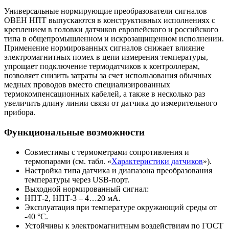
Универсальные нормирующие преобразователи сигналов
ОВЕН НПТ выпускаются в конструктивных исполнениях с
креплением в головки датчиков европейского и российского
типа в общепромышленном и искрозащищенном исполнении.
Применение нормированных сигналов снижает влияние
электромагнитных помех в цепи измерения температуры,
упрощает подключение термодатчиков к контроллерам,
позволяет снизить затраты за счет использования обычных
медных проводов вместо специализированных
термокомпенсационных кабелей, а также в несколько раз
увеличить длину линии связи от датчика до измерительного
прибора.
Функциональные возможности
Совместимы с термометрами сопротивления и
термопарами (см. табл. «
Характеристики датчиков
»).
Настройка типа датчика и диапазона преобразования
температуры через USB-порт.
Выходной нормированный сигнал:
НПТ-2, НПТ-3 – 4…20 мА.
Эксплуатация при температуре окружающий среды от
-40 °С.
Устойчивы к электромагнитным воздействиям по ГОСТ