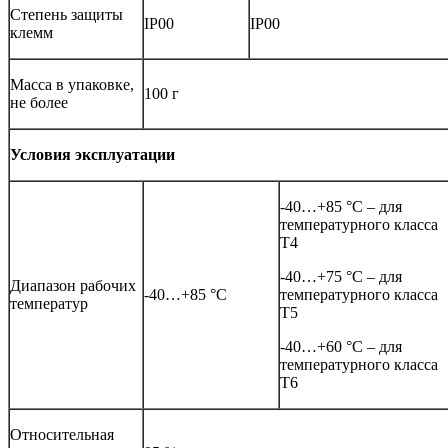
Степень защиты
IP00
IP00
клемм
Масса в упаковке,
100 г
не более
Условия эксплуатации
-40…+85 °C – для
температурного класса
T4
-40…+75 °C – для
Диапазон рабочих
-40…+85 °С
температурного класса
температур
T5
-40…+60 °C – для
температурного класса
T6
Относительная