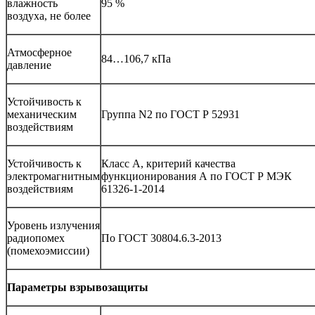
влажность
95 %
воздуха, не более
Атмосферное
84…106,7 кПа
давление
Устойчивость к
механическим
Группа N2 по ГОСТ Р 52931
воздействиям
Устойчивость к
Класс А, критерий качества
электромагнитным
функционирования А по ГОСТ Р МЭК
воздействиям
61326-1-2014
Уровень излучения
радиопомех
По ГОСТ 30804.6.3-2013
(помехоэмиссии)
Параметры взрывозащиты