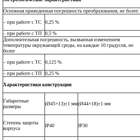
Основная приведенная погрешность преобразования, не более:
– при работе с ТС
0,25 %
– при работе с ТП
0,5 %
Дополнительная погрешность, вызванная изменением
температуры окружающей среды, на каждые 10 градусов, не
более
– при работе с ТС
0,125 %
– при работе с ТП
0,25 %
Характеристики конструкции
Габаритные
(Ø45×13)±1 мм
(Ø44×18)±1 мм
размеры
Степень защиты
IP40
IP30
корпуса