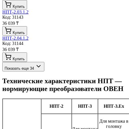
Купить
НПТ-2.03.1.2
Код:
31143
36 039 ₸
Купить
НПТ-2.04.1.2
Код:
31144
36 039 ₸
Купить
Показать еще
34
Технические характеристики
НПТ —
нормирующие преобразователи ОВЕН
НПТ-2
НПТ-3
НПТ-3.Ех
Для монтажа в
головку
Для монтажа