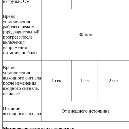
нагрузки, Ом
Время
установления
рабочего режима
(предварительный
30 мин
прогрев) после
включения
напряжения
питания, не более
Время
установления
выходного сигнала
1 сек
1 сек
2 сек
после изменения
входного сигнала,
не более
Питание
От внешнего источника
выходного сигнала
Метрологические характеристики