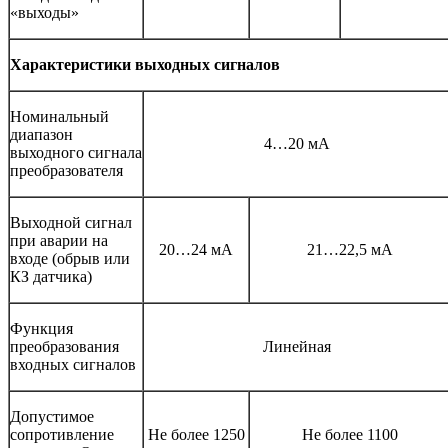
«выходы»
Характеристики выходных сигналов
Номинальный
диапазон
4…20 мА
выходного сигнала
преобразователя
Выходной сигнал
при аварии на
20…24 мА
21…22,5 мА
входе (обрыв или
КЗ датчика)
Функция
преобразования
Линейная
входных сигналов
Допустимое
сопротивление
Не более 1250
Не более 1100