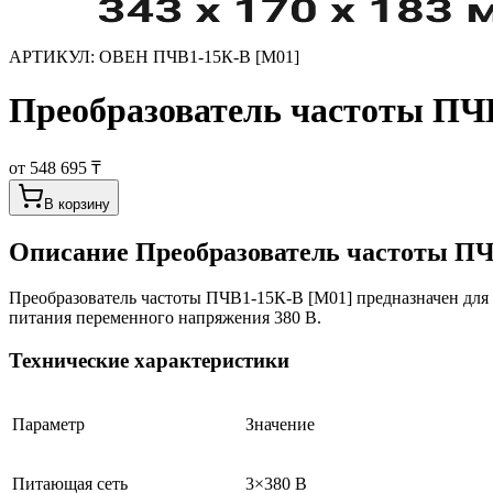
АРТИКУЛ:
ОВЕН ПЧВ1-15К-В [М01]
Преобразователь частоты ПЧВ
от 548 695 ₸
В корзину
Описание
Преобразователь частоты ПЧ
Преобразователь частоты ПЧВ1-15К-В [М01] предназначен для
питания переменного напряжения 380 В.
Технические характеристики
Параметр
Значение
Питающая сеть
3×380 В