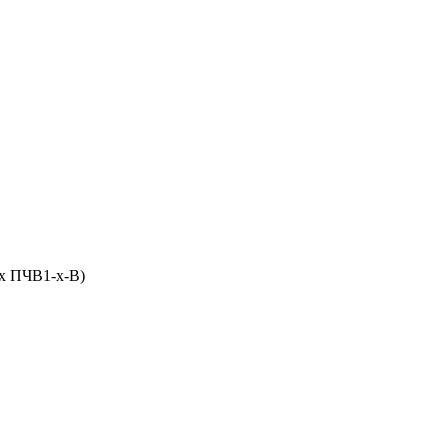
ях ПЧВ1-х-В)