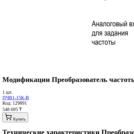
Модификации
Преобразователь частот
1
шт.
ПЧВ1-15К-В
Код:
129891
548 695 ₸
Купить
Технические характеристики
Преобраз