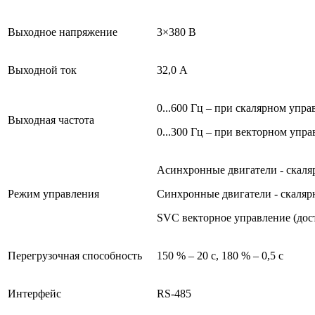
Выходное напряжение
3×380 В
Выходной ток
32,0 А
0...600 Гц – при скалярном упр
Выходная частота
0...300 Гц – при векторном упр
Асинхронные двигатели - скаляр
Режим управления
Синхронные двигатели - скалярн
SVC векторное управление (дос
Перегрузочная способность
150 % – 20 с, 180 % – 0,5 с
Интерфейс
RS-485