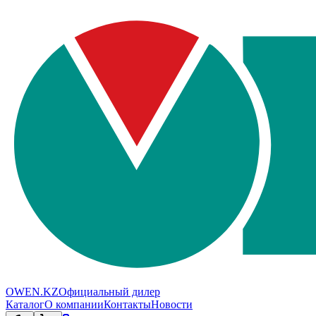
OWEN.KZ
Официальный дилер
Каталог
О компании
Контакты
Новости