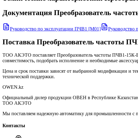
Документация
Преобразователь часто
Руководство по эксплуатации ПЧВ1 [М01]
Руководство 
Поставка
Преобразователь частоты ПЧ
ТОО АКЭТО поставляет
Преобразователь частоты ПЧВ1-15К-
совместимость, подобрать исполнение и необходимые аксессуа
Цена и срок поставки зависят от выбранной модификации и те
технической поддержки.
OWEN
.kz
Официальный дилер продукции ОВЕН в Республике Казахстан
ТОО АКЭТО
Мы поставляем надежную автоматику для промышленности с п
Контакты