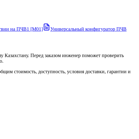
ствии на ПЧВ1 [М01]
Универсальный конфигуратор ПЧВ
 Казахстану. Перед заказом инженер поможет проверить
ю.
щим стоимость, доступность, условия доставки, гарантии и