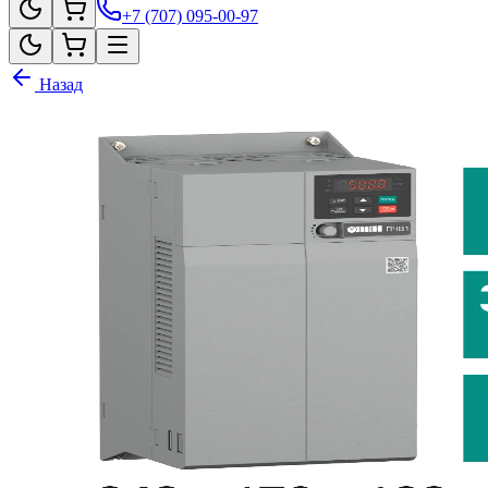
+7 (707) 095-00-97
Назад