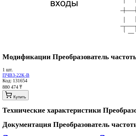
Модификации
Преобразователь частот
1
шт.
ПЧВ3-22К-В
Код:
131654
880 474 ₸
Купить
Технические характеристики
Преобраз
Документация
Преобразователь часто