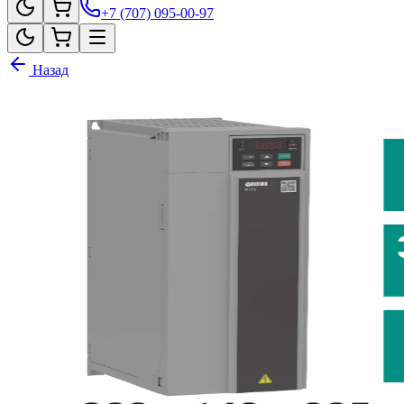
+7 (707) 095-00-97
Назад