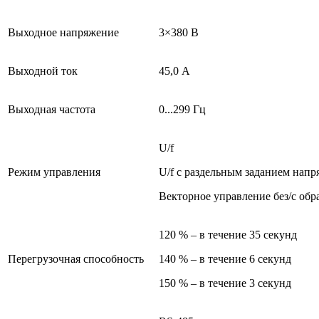
Выходное напряжение
3×380 В
Выходной ток
45,0 А
Выходная частота
0...299 Гц
U/f
Режим управления
U/f с раздельным заданием напр
Векторное управление без/с обр
120 % – в течение 35 секунд
Перегрузочная способность
140 % – в течение 6 секунд
150 % – в течение 3 секунд