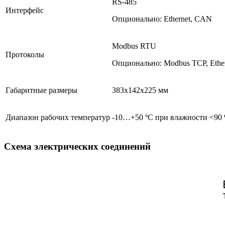
RS-485
Интерфейс
Опционально: Ethernet, CAN
Modbus RTU
Протоколы
Опционально: Modbus TCP, Et
Габаритные размеры
383х142х225 мм
Диапазон рабочих температур
-10…+50 ºС при влажности <90 
Схема электрических соединений