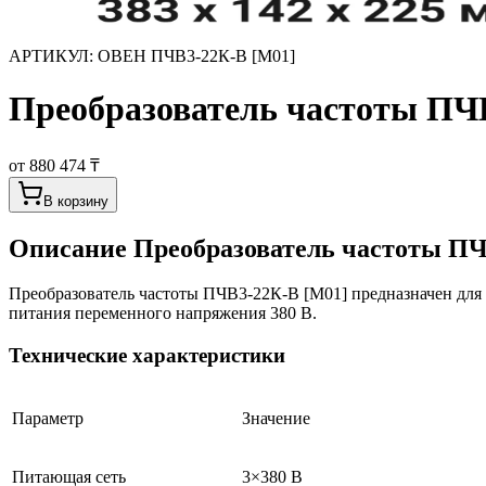
АРТИКУЛ:
ОВЕН ПЧВ3-22К-В [М01]
Преобразователь частоты ПЧВ
от 880 474 ₸
В корзину
Описание
Преобразователь частоты ПЧ
Преобразователь частоты ПЧВ3-22К-В [М01] предназначен для
питания переменного напряжения 380 В.
Технические характеристики
Параметр
Значение
Питающая сеть
3×380 В