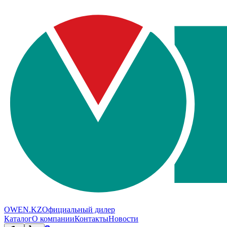
OWEN.KZ
Официальный дилер
Каталог
О компании
Контакты
Новости