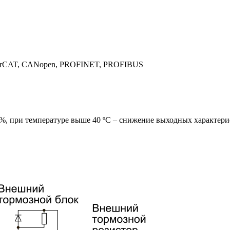
herCAT, CANopen, PROFINET, PROFIBUS
%, при температуре выше 40 ºС – снижение выходных характери