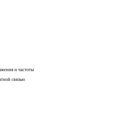
яжения и частоты
атной связью