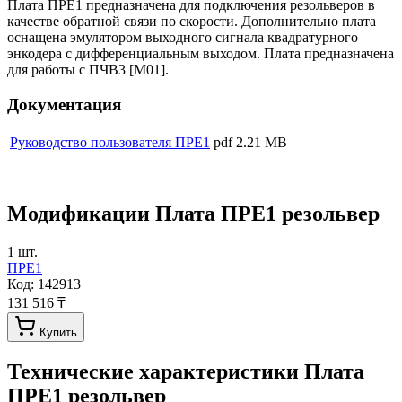
Плата ПРЕ1 предназначена для подключения резольверов в
качестве обратной связи по скорости. Дополнительно плата
оснащена эмулятором выходного сигнала квадратурного
энкодера с дифференциальным выходом. Плата предназначена
для работы с ПЧВ3 [M01].
Документация
Руководство пользователя ПРЕ1
pdf
2.21 MB
Модификации
Плата ПРЕ1 резольвер
1
шт.
ПРЕ1
Код:
142913
131 516 ₸
Купить
Технические характеристики
Плата
ПРЕ1 резольвер