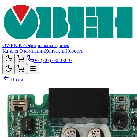
OWEN.KZ
Официальный дилер
Каталог
О компании
Контакты
Новости
+7 (707) 095-00-97
Назад