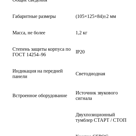
Габаритные размеры
(105×125×84)±2 мм
Масса, не более
1,2 кг
Степень защиты корпуса по
IP20
ГОСТ 14254–96
Индикация на передней
Светодиодная
панели
Источник звукового
Встроенное оборудование
сигнала
Двухпозиционный
тумблер СТАРТ / СТОП