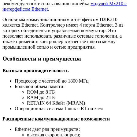
рекомендуется к использованию линейка
модулей Мх210 с
интерфейсом Ethernet
.
Основным коммуникационным интерфейсом ПЛК210
является Ethernet. Контроллер имеет 4 порта Ethernet, 3 из
которых объединены в управляемый коммутатор. Это
позволяет использовать различные сетевые топологии, а
также применять контроллер в качестве шлюза между
промышленной сетью и сетью предприятия.
Особенности и преимущества
Высокая производительность
Процессор с частотой до 1800 МГц
Большой объем памяти:
ROM до 8 ГБ
RAM до 2 ГБ
RETAIN 64 Кбайт (MRAM)
Операционная система Linux с RT-патчем
Расширенные коммуникационные возможности
Ethernet дает ряд преимуществ:
высокая скорость опроса;