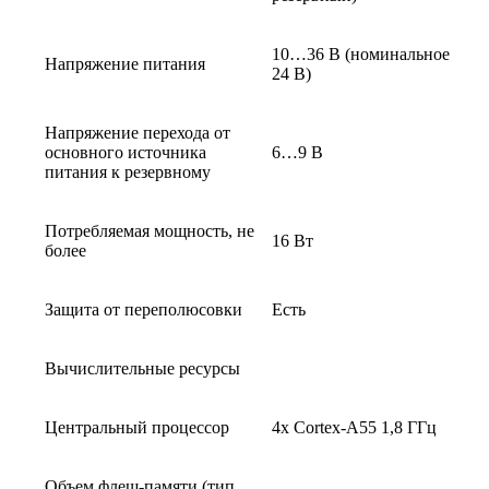
10…36 В (номинальное
Напряжение питания
24 В)
Напряжение перехода от
основного источника
6…9 В
питания к резервному
Потребляемая мощность, не
16 Вт
более
Защита от переполюсовки
Есть
Вычислительные ресурсы
Центральный процессор
4х Cortex-А55 1,8 ГГц
Объем флеш-памяти (тип