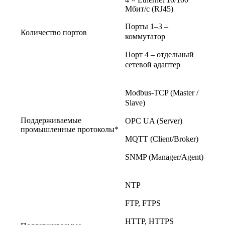
Мбит/c (RJ45)
Порты 1–3 –
Количество портов
коммутатор
Порт 4 – отдельный
сетевой адаптер
Modbus-TCP (Master /
Slave)
Поддерживаемые
OPC UA (Server)
промышленные протоколы*
MQTT (Client/Broker)
SNMP (Manager/Agent)
NTP
FTP, FTPS
HTTP, HTTPS