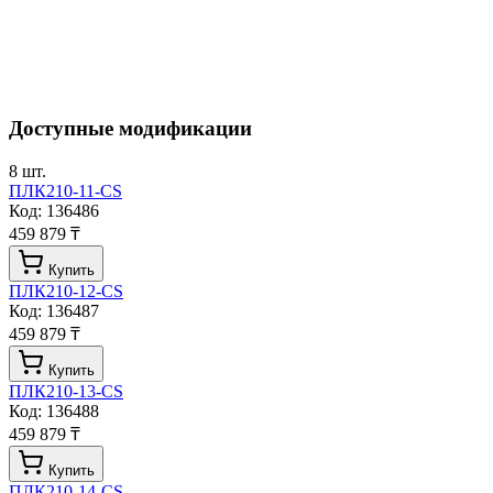
Доступные модификации
8
шт.
ПЛК210-11-CS
Код:
136486
459 879 ₸
Купить
ПЛК210-12-CS
Код:
136487
459 879 ₸
Купить
ПЛК210-13-CS
Код:
136488
459 879 ₸
Купить
ПЛК210-14-CS