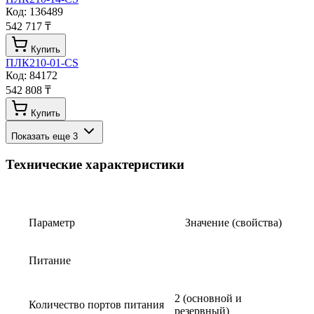
Код:
136489
542 717 ₸
Купить
ПЛК210-01-CS
Код:
84172
542 808 ₸
Купить
Показать еще
3
Технические характеристики
Параметр
Значение (свойства)
Питание
2 (основной и
Количество портов питания
резервный)