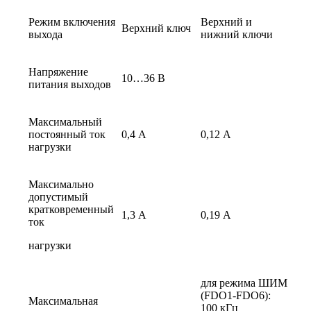
Режим включения
Верхний и
Верхний ключ
выхода
нижний ключи
Напряжение
10…36 В
питания выходов
Максимальный
постоянный ток
0,4 А
0,12 А
нагрузки
Максимально
допустимый
кратковременный
1,3 А
0,19 А
ток
нагрузки
для режима ШИМ
(FDO1-FDO6):
Максимальная
100 кГц