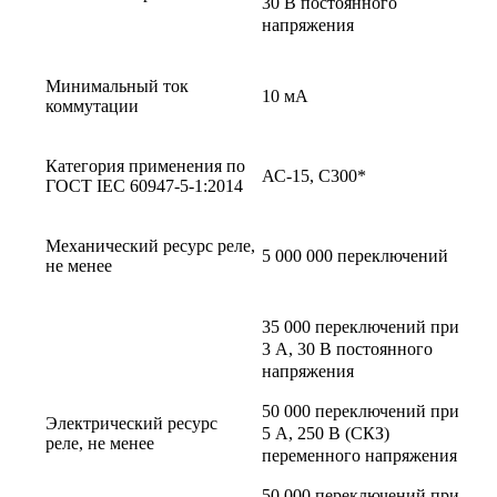
30 В постоянного
напряжения
Минимальный ток
10 мА
коммутации
Категория применения по
АС-15, С300*
ГОСТ IEC 60947-5-1:2014
Механический ресурс реле,
5 000 000 переключений
не менее
35 000 переключений при
3 А, 30 В постоянного
напряжения
50 000 переключений при
Электрический ресурс
5 А, 250 В (СКЗ)
реле, не менее
переменного напряжения
50 000 переключений при