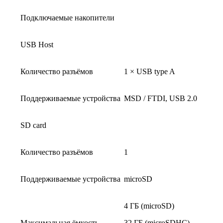
Подключаемые накопители
USB Host
Количество разъёмов
1 × USB type A
Поддерживаемые устройства
MSD / FTDI, USB 2.0
SD card
Количество разъёмов
1
Поддерживаемые устройства
microSD
4 ГБ (microSD)
Максимальная ёмкость
32 ГБ (microSDHC)