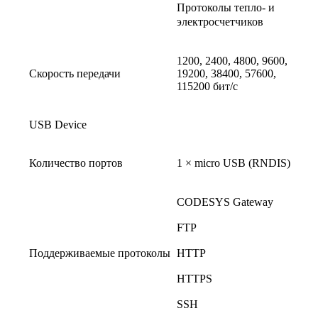
Протоколы тепло- и
электросчетчиков
1200, 2400, 4800, 9600,
Скорость передачи
19200, 38400, 57600,
115200 бит/с
USB Device
Количество портов
1 × micro USB (RNDIS)
CODESYS Gateway
FTP
Поддерживаемые протоколы
HTTP
HTTPS
SSH