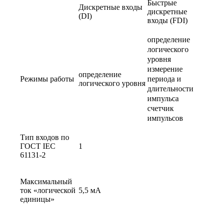
Быстрые
Дискретные входы
дискретные
(DI)
входы (FDI)
определение
логического
уровня
измерение
определение
Режимы работы
периода и
логического уровня
длительности
импульса
счетчик
импульсов
Тип входов по
ГОСТ IEC
1
61131-2
Максимальный
ток «логической
5,5 мА
единицы»