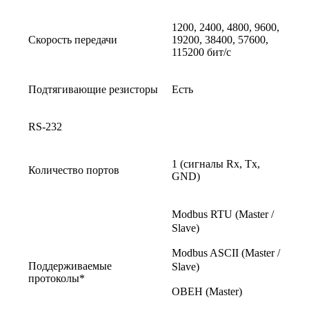
1200, 2400, 4800, 9600,
Скорость передачи
19200, 38400, 57600,
115200 бит/с
Подтягивающие резисторы
Есть
RS-232
1 (сигналы Rx, Tx,
Количество портов
GND)
Modbus RTU (Master /
Slave)
Modbus ASCII (Master /
Поддерживаемые
Slave)
протоколы*
ОВЕН (Master)