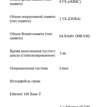
8 ГБ (eMMC)
памяти)
Объем оперативной памяти
2 ГБ (DDR4)
(тип памяти)
Объем Retain-памяти (тип
64 Кбайт (MRAM)
памяти)
Время выполнения пустого
3 мс
цикла (стабилизированное)
Операционная система
Linux
Интерфейсы связи
Ethernet 100 Base-T
4 × Ethernet 10/100