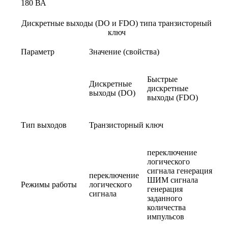
180 ВА
Дискретные выходы (DO и FDO) типа транзисторный
ключ
Параметр
Значение (свойства)
Быстрые
Дискретные
дискретные
выходы (DO)
выходы (FDO)
Тип выходов
Транзисторный ключ
переключение
логического
сигнала генерация
переключение
ШИМ сигнала
Режимы работы
логического
генерация
сигнала
заданного
количества
импульсов