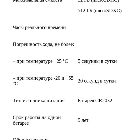
512 ГБ (microSDXC)
Часы реального времени
Погрешность хода, не более:
– при температуре +25 °С
5 секунды в сутки
– при температуре -20 и +55
20 секунд в сутки
°С
Тип источника питания
Батарея CR2032
Срок работы на одной
5 лет
батарее
Общие сведения