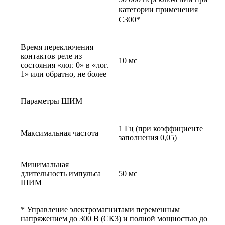
категории применения
С300*
Время переключения
контактов реле из
10 мс
состояния «лог. 0» в «лог.
1» или обратно, не более
Параметры ШИМ
1 Гц (при коэффициенте
Максимальная частота
заполнения 0,05)
Минимальная
длительность импульса
50 мс
ШИМ
* Управление электромагнитами переменным
напряжением до 300 В (СКЗ) и полной мощностью до