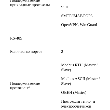
Поддерживаемые
прикладные протоколы
SSH
SMTP/IMAP/POP3
OpenVPN, WireGuard
RS-485
Количество портов
2
Modbus RTU (Master /
Slave)
Modbus ASCII (Master /
Поддерживаемые
Slave)
протоколы*
ОВЕН (Master)
Протоколы тепло- и
электросчетчиков