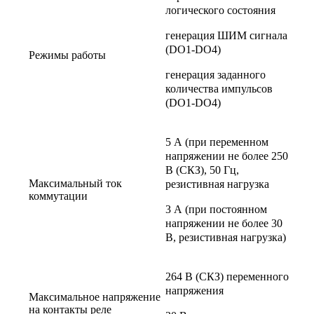
логического состояния
генерация ШИМ сигнала
(DO1-DO4)
Режимы работы
генерация заданного
количества импульсов
(DO1-DO4)
5 А (при переменном
напряжении не более 250
В (СКЗ), 50 Гц,
Максимальный ток
резистивная нагрузка
коммутации
3 А (при постоянном
напряжении не более 30
В, резистивная нагрузка)
264 В (СКЗ) переменного
напряжения
Максимальное напряжение
на контакты реле