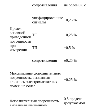
сопротивления
не более 0,6 с
унифицированные
±0,25 %
сигналы
Предел
основной
ТС
±0,25 %
приведенной
погрешности
при
ТП
±0,5 %
измерении
сопротивления
±0,25 %
Максимальная дополнительная
погрешность, вызванная
±0,25 %
влиянием электромагнитных
помех, не более
0,5 предела
Дополнительная погрешность,
допускаемой
вызванная изменением