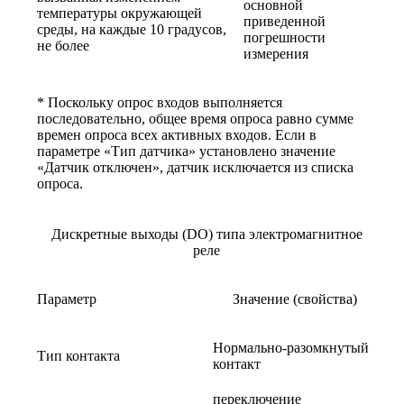
основной
температуры окружающей
приведенной
среды, на каждые 10 градусов,
погрешности
не более
измерения
* Поскольку опрос входов выполняется
последовательно, общее время опроса равно сумме
времен опроса всех активных входов. Если в
параметре «Тип датчика» установлено значение
«Датчик отключен», датчик исключается из списка
опроса.
Дискретные выходы (DO) типа электромагнитное
реле
Параметр
Значение (свойства)
Нормально-разомкнутый
Тип контакта
контакт
переключение