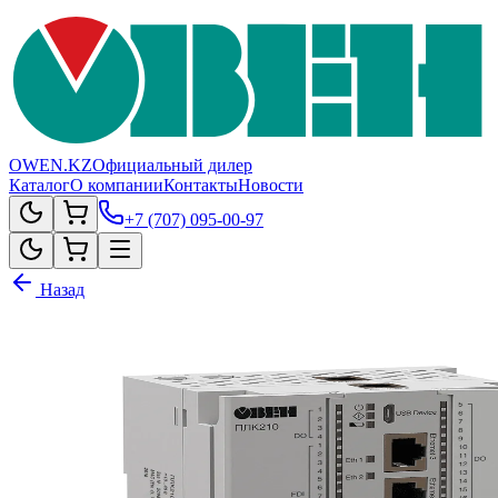
OWEN.KZ
Официальный дилер
Каталог
О компании
Контакты
Новости
+7 (707) 095-00-97
Назад