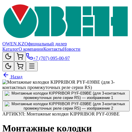
OWEN.KZ
Официальный дилер
Каталог
О компании
Контакты
Новости
+7 (707) 095-00-97
Назад
АРТИКУЛ:
Монтажные колодки KIPPRIBOR PYF-039BE
Монтажные колодки