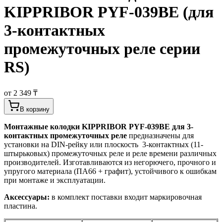
KIPPRIBOR PYF-039BE (для
3-контактных
промежуточных реле серии
RS)
от 2 349 ₸
В корзину
Монтажные колодки KIPPRIBOR PYF-039BE для 3-
контактных промежуточных реле
предназначены для
установки на DIN-рейку или плоскость 3-контактных (11-
штырьковых) промежуточных реле и реле времени различных
производителей. Изготавливаются из негорючего, прочного и
упругого материала (ПА66 + графит), устойчивого к ошибкам
при монтаже и эксплуатации.
Аксессуары:
в комплект поставки входит маркировочная
пластина.