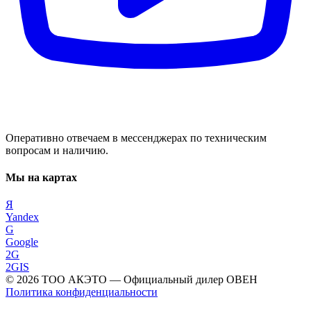
Оперативно отвечаем в мессенджерах по техническим
вопросам и наличию.
Мы на картах
Я
Yandex
G
Google
2G
2GIS
©
2026
ТОО АКЭТО
— Официальный дилер ОВЕН
Политика конфиденциальности