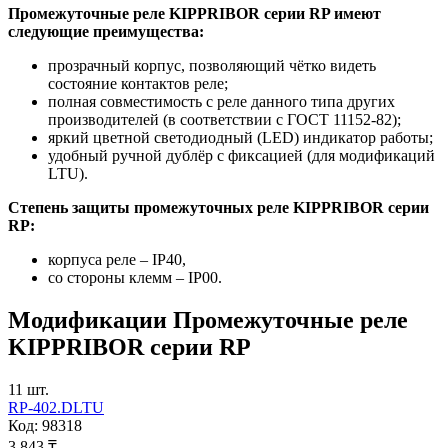
Промежуточные реле KIPPRIBOR серии RP имеют
следующие преимущества:
прозрачный корпус, позволяющий чётко видеть
состояние контактов реле;
полная совместимость с реле данного типа других
производителей (в соответствии с ГОСТ 11152-82);
яркий цветной светодиодный (LED) индикатор работы;
удобный ручной дублёр с фиксацией (для модификаций
LTU).
Степень защиты промежуточных реле KIPPRIBOR серии
RP:
корпуса реле – IP40,
со стороны клемм – IР00.
Модификации
Промежуточные реле
KIPPRIBOR серии RP
11
шт.
RP-402.DLTU
Код:
98318
3 843 ₸