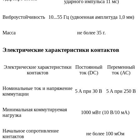
ударного импульса 11 мс)
Виброустойчивость
10...55 Гц (удвоенная амплитуда 1,0 мм)
Масса
не более 35 г.
Электрические характеристики контактов
Электрические характеристики
Постоянный
Переменный
контактов
ток (DС)
ток (АС)
Номинальные ток и напряжение
5 A при 30 В
5 A при 250 В
коммутации
Минимальная коммутируемая
1000 мВт (10 В/10 мА)
нагрузка
Начальное сопротивление
не более 100 мОм
контактов