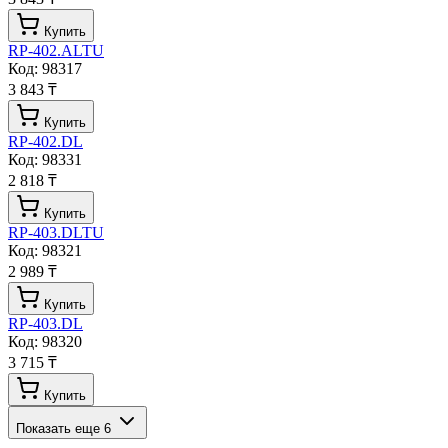
Купить
RP-402.ALTU
Код:
98317
3 843 ₸
Купить
RP-402.DL
Код:
98331
2 818 ₸
Купить
RP-403.DLTU
Код:
98321
2 989 ₸
Купить
RP-403.DL
Код:
98320
3 715 ₸
Купить
Показать еще
6