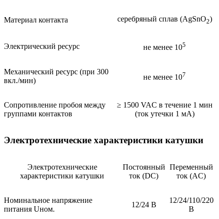
серебряный сплав (AgSnO
)
Материал контакта
2
5
Электрический ресурс
не менее 10
Механический ресурс (при 300
7
не менее 10
вкл./мин)
Сопротивление пробоя между
≥ 1500 VAC в течение 1 мин
группами контактов
(ток утечки 1 мА)
Электротехнические характеристики катушки
Электротехнические
Постоянный
Переменный
характеристики катушки
ток (DC)
ток (AC)
Номинальное напряжение
12/24/110/220
12/24 В
питания Uном.
В