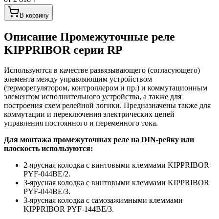
В корзину
Описание
Промежуточные реле
KIPPRIBOR серии RP
Используются в качестве развязывающего (согласующего)
элемента между управляющим устройством
(терморегулятором, контроллером и пр.) и коммутационным
элементом исполнительного устройства, а также для
построения схем релейной логики. Предназначены также для
коммутации и переключения электрических цепей
управления постоянного и переменного тока.
Для монтажа промежуточных реле на DIN-рейку или
плоскость используются:
2-ярусная колодка с винтовыми клеммами KIPPRIBOR
PYF-044BE/2.
3-ярусная колодка с винтовыми клеммами KIPPRIBOR
PYF-044BE/3.
3-ярусная колодка с самозажимными клеммами
KIPPRIBOR PYF-144BE/3.