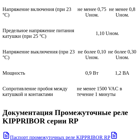
Напряжение включения (при 23
не менее 0,75
не менее 0,8
°С)
Uном.
Uном.
Предельное напряжение питания
1,10 Uном.
катушки (при 25 °С)
Напряжение выключения (при 23
не более 0,10
не более 0,30
°С)
Uном.
Uном.
Мощность
0,9 Вт
1,2 ВА
Сопротивление пробоя между
не менее 1500 VAC в
катушкой и контактами
течение 1 минуты
Документация
Промежуточные реле
KIPPRIBOR серии RP
Паспорт промежуточных реле KIPPRIBOR RP