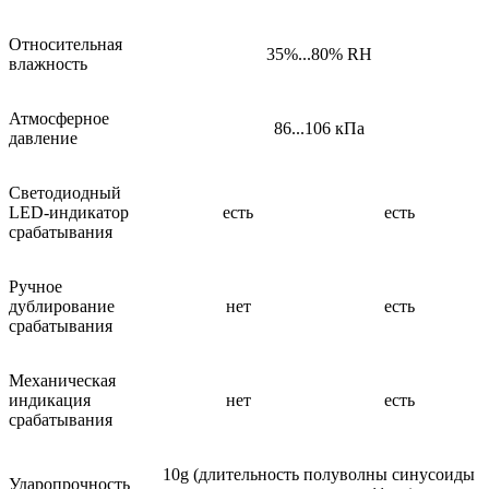
Относительная
35%...80% RH
влажность
Атмосферное
86...106 кПа
давление
Светодиодный
LED-индикатор
есть
есть
срабатывания
Ручное
дублирование
нет
есть
срабатывания
Механическая
индикация
нет
есть
срабатывания
10g (длительность полуволны синусоиды
Ударопрочность