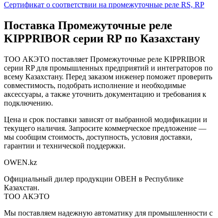
Сертификат о соответствии на промежуточные реле RS, RP
Поставка
Промежуточные реле
KIPPRIBOR серии RP
по Казахстану
ТОО АКЭТО поставляет
Промежуточные реле KIPPRIBOR
серии RP
для промышленных предприятий и интеграторов по
всему Казахстану. Перед заказом инженер поможет проверить
совместимость, подобрать исполнение и необходимые
аксессуары, а также уточнить документацию и требования к
подключению.
Цена и срок поставки зависят от выбранной модификации и
текущего наличия. Запросите коммерческое предложение —
мы сообщим стоимость, доступность, условия доставки,
гарантии и технической поддержки.
OWEN
.kz
Официальный дилер продукции ОВЕН в Республике
Казахстан.
ТОО АКЭТО
Мы поставляем надежную автоматику для промышленности с