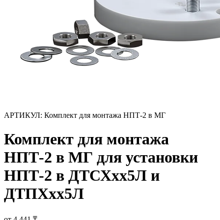
АРТИКУЛ:
Комплект для монтажа НПТ-2 в МГ
Комплект для монтажа
НПТ-2 в МГ для установки
НПТ-2 в ДТСХхх5Л и
ДТПХхх5Л
от 4 441 ₸