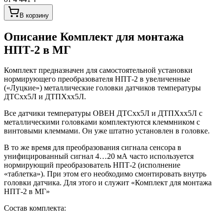
В корзину
Описание
Комплект для монтажа
НПТ-2 в МГ
Комплект предназначен для самостоятельной установки
нормирующего преобразователя НПТ-2 в увеличенные
(«Луцкие») металлические головки датчиков температуры
ДТСхх5Л и ДТПХхх5Л.
Все датчики температуры ОВЕН ДТСхх5Л и ДТПХхх5Л с
металлическими головками комплектуются клеммником с
винтовыми клеммами. Он уже штатно установлен в головке.
В то же время для преобразования сигнала сенсора в
унифицированный сигнал 4…20 мА часто используется
нормирующий преобразователь НПТ-2 (исполнение
«таблетка»). При этом его необходимо смонтировать внутрь
головки датчика. Для этого и служит «Комплект для монтажа
НПТ-2 в МГ»
Состав комплекта: