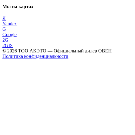
Мы на картах
Я
Yandex
G
Google
2G
2GIS
©
2026
ТОО АКЭТО
— Официальный дилер ОВЕН
Политика конфиденциальности