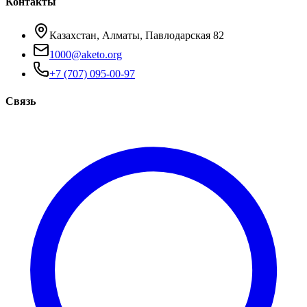
Контакты
Казахстан, Алматы, Павлодарская 82
1000@aketo.org
+7 (707) 095-00-97
Связь