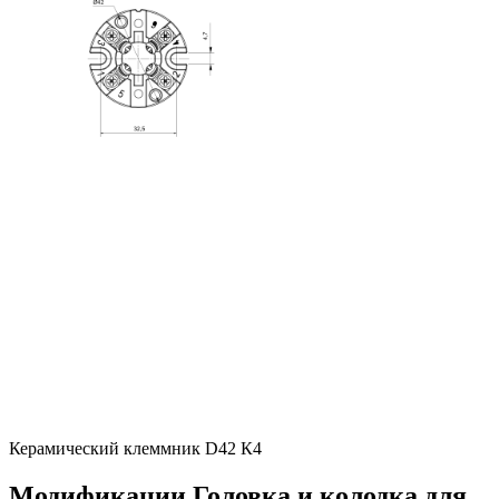
Керамический клеммник D42 К4
Модификации
Головка и колодка для