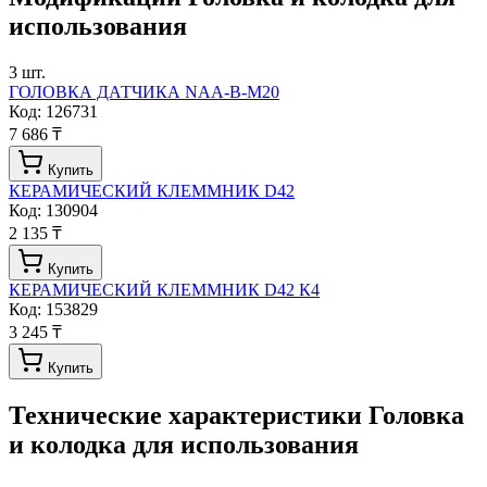
использования
3
шт.
ГОЛОВКА ДАТЧИКА NAA-В-М20
Код:
126731
7 686 ₸
Купить
КЕРАМИЧЕСКИЙ КЛЕММНИК D42
Код:
130904
2 135 ₸
Купить
КЕРАМИЧЕСКИЙ КЛЕММНИК D42 К4
Код:
153829
3 245 ₸
Купить
Технические характеристики
Головка
и колодка для использования