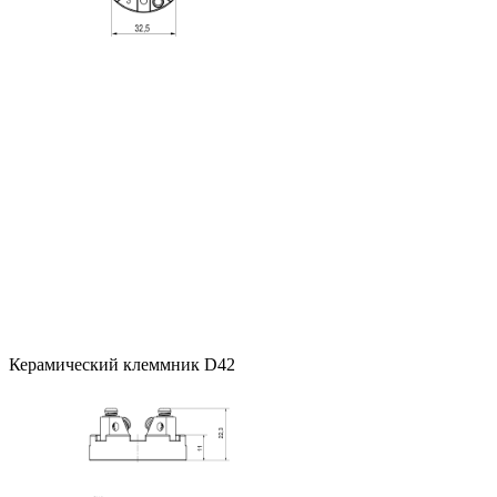
Керамический клеммник D42