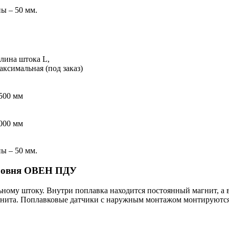
ы – 50 мм.
лина штока L,
аксимальная (под заказ)
500 мм
000 мм
ы – 50 мм.
уровня ОВЕН ПДУ
ному штоку. Внутри поплавка находится постоянный магнит, а 
нита. Поплавковые датчики с наружным монтажом монтируются в