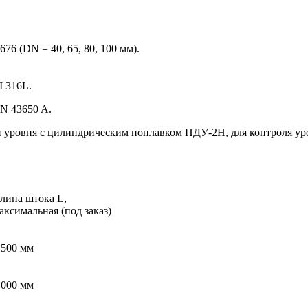
6 (DN = 40, 65, 80, 100 мм).
I 316L.
N 43650 A.
и уровня с цилиндрическим поплавком ПДУ-2Н, для контроля у
лина штока L,
аксимальная (под заказ)
 500 мм
 000 мм