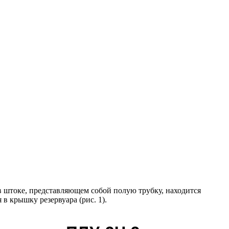
в штоке, представляющем собой полую трубку, находится
 крышку резервуара (рис. 1).