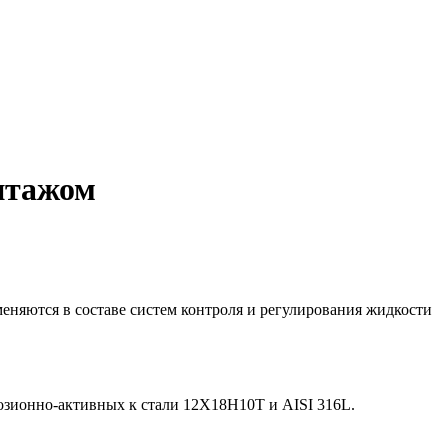
нтажом
яются в составе систем контроля и регулирования жидкости
розионно-активных к стали 12Х18Н10Т и AISI 316L.