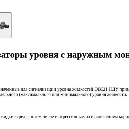
заторы уровня с наружным мо
наченные для сигнализации уровня жидкостей.ОВЕН ПДУ примен
редельного (максимального или минимального) уровня жидкости.
 жидкие среды, в том числе и агрессивные, за исключением кор