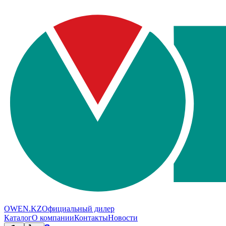
OWEN.KZ
Официальный дилер
Каталог
О компании
Контакты
Новости