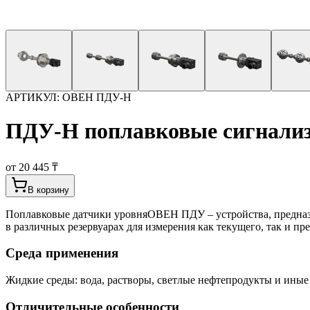
АРТИКУЛ:
ОВЕН ПДУ-Н
ПДУ-Н поплавковые сигнали
от 20 445 ₸
В корзину
Поплавковые датчики уровняОВЕН ПДУ – устройства, предназ
в различных резервуарах для измерения как текущего, так и п
Среда применения
Жидкие среды: вода, растворы, светлые нефтепродукты и иные
Отличительные особенности