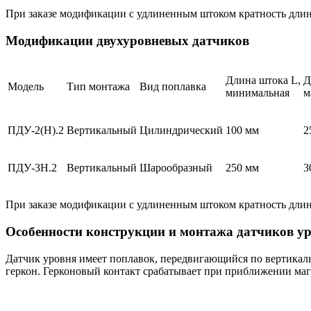
При заказе модификации с удлиненным штоком кратность длин
Модификации двухуровневых датчиков
Длина штока L,
Д
Модель
Тип монтажа
Вид поплавка
минимальная
м
ПДУ-2(Н).2
Вертикальный
Цилиндрический
100 мм
2
ПДУ-3Н.2
Вертикальный
Шарообразный
250 мм
3
При заказе модификации с удлиненным штоком кратность длин
Особенности конструкции и монтажа датчиков 
Датчик уровня имеет поплавок, передвигающийся по вертикаль
геркон. Герконовый контакт срабатывает при приближении маг