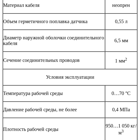
Материал кабеля
неопрен
Объем герметичного поплавка датчика
0,55 л
Диаметр наружной оболочки соединительного
6,5 мм
кабеля
2
Сечение соединительных проводов
1 мм
Условия эксплуатации
Температура рабочей среды
0…70 °С
Давление рабочей среды, не более
0,4 МПа
950…1 050 кг/
Плотность рабочей среды
3
м