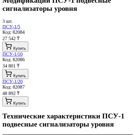
Модификации
ПСУ-1 подвесные
сигнализаторы уровня
3
шт.
ПСУ-1/5
Код:
82084
27 542 ₸
Купить
ПСУ-1/10
Код:
82086
34 801 ₸
Купить
ПСУ-1/20
Код:
82087
48 892 ₸
Купить
Технические характеристики
ПСУ-1
подвесные сигнализаторы уровня