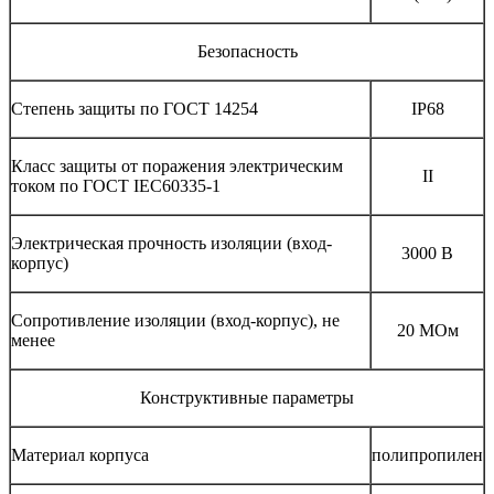
Безопасность
Степень защиты по ГОСТ 14254
IP68
Класс защиты от поражения электрическим
II
током по ГОСТ IEC60335-1
Электрическая прочность изоляции (вход-
3000 В
корпус)
Сопротивление изоляции (вход-корпус), не
20 МОм
менее
Конструктивные параметры
Материал корпуса
полипропилен