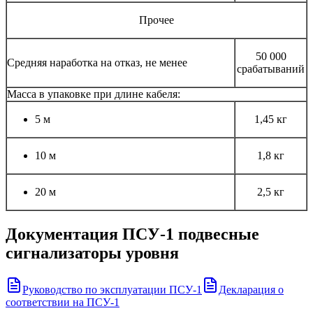
Прочее
50 000
Средняя наработка на отказ, не менее
срабатываний
Масса в упаковке при длине кабеля:
5 м
1,45 кг
10 м
1,8 кг
20 м
2,5 кг
Документация
ПСУ-1 подвесные
сигнализаторы уровня
Руководство по эксплуатации ПСУ-1
Декларация о
соответствии на ПСУ-1