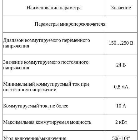
Наименование параметра
Значение
Параметры микропереключателя
Диапазон коммутируемого переменного
150…250 В
напряжения
Значение коммутируемого постоянного
24 В
напряжения
Минимальный коммутируемый ток при
0,8 мА
постоянном напряжении
Коммутируемый ток, не более
10 А
Максимальная коммутируемая мощность
2 кВт
Угол включения/выключения
50(±10)°