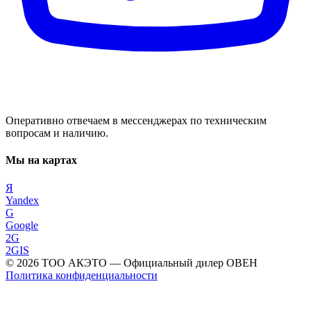
Оперативно отвечаем в мессенджерах по техническим
вопросам и наличию.
Мы на картах
Я
Yandex
G
Google
2G
2GIS
©
2026
ТОО АКЭТО
— Официальный дилер ОВЕН
Политика конфиденциальности