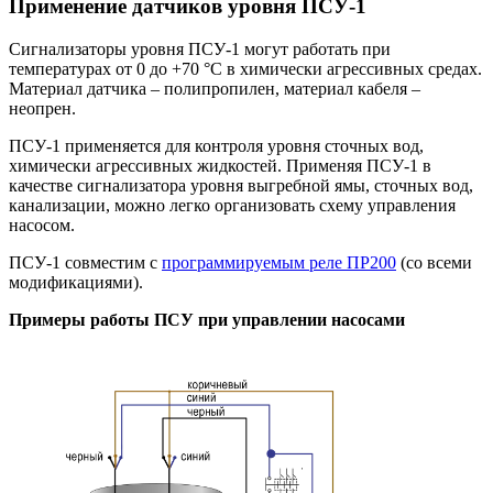
Применение датчиков уровня ПСУ-1
Сигнализаторы уровня ПСУ-1 могут работать при
температурах от 0 до +70 °С в химически агрессивных средах.
Материал датчика – полипропилен, материал кабеля –
неопрен.
ПСУ-1 применяется для контроля уровня сточных вод,
химически агрессивных жидкостей. Применяя ПСУ-1 в
качестве сигнализатора уровня выгребной ямы, сточных вод,
канализации, можно легко организовать схему управления
насосом.
ПСУ-1 совместим с
программируемым реле ПР200
(со всеми
модификациями).
Примеры работы ПСУ при управлении насосами