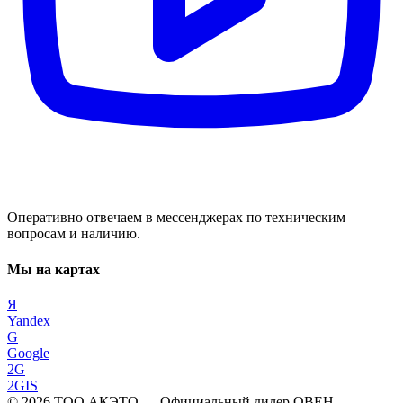
Оперативно отвечаем в мессенджерах по техническим
вопросам и наличию.
Мы на картах
Я
Yandex
G
Google
2G
2GIS
©
2026
ТОО АКЭТО
— Официальный дилер ОВЕН