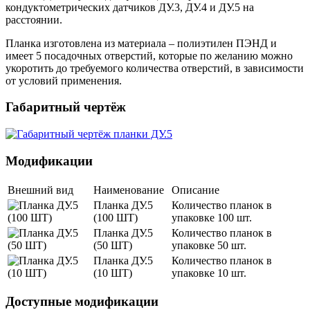
кондуктометрических датчиков ДУ.3, ДУ.4 и ДУ.5 на
расстоянии.
Планка изготовлена из материала – полиэтилен ПЭНД и
имеет 5 посадочных отверстий, которые по желанию можно
укоротить до требуемого количества отверстий, в зависимости
от условий применения.
Габаритный чертёж
Модификации
Внешний вид
Наименование
Описание
Планка ДУ.5
Количество планок в
(100 ШТ)
упаковке 100 шт.
Планка ДУ.5
Количество планок в
(50 ШТ)
упаковке 50 шт.
Планка ДУ.5
Количество планок в
(10 ШТ)
упаковке 10 шт.
Доступные модификации