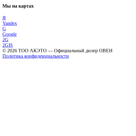
Мы на картах
Я
Yandex
G
Google
2G
2GIS
©
2026
ТОО АКЭТО
— Официальный дилер ОВЕН
Политика конфиденциальности