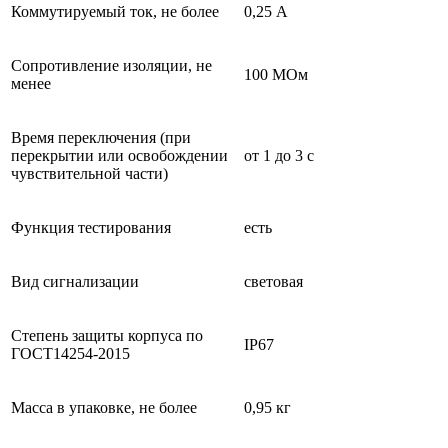
Коммутируемый ток, не более
0,25 А
Сопротивление изоляции, не
100 МОм
менее
Время переключения (при
перекрытии или освобождении
от 1 до 3 с
чувствительной части)
Функция тестирования
есть
Вид сигнализации
световая
Степень защиты корпуса по
IP67
ГОСТ14254-2015
Масса в упаковке, не более
0,95 кг