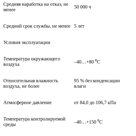
Средняя наработка на отказ, не
50 000 ч
менее
Средний срок службы, не менее
5 лет
Условия эксплуатации
Температура окружающего
–40…+80 ⁰С
воздуха
Относительная влажность
95 % без конденсации
воздуха, не более
влаги
Атмосферное давление
от 84,0 до 106,7 кПа
Температура контролируемой
–40…+150 ⁰С
среды