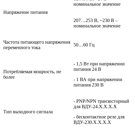
номинальное значение
Напряжение питания
207…253 В, ~230 В –
номинальное значение
Частота питающего напряжения
50…60 Гц
переменного тока
- 1,5 Вт при напряжении
питания 24 В
Потребляемая мощность, не
более
- 1 ВА при напряжении
питания 230 В
- PNP/NPN транзисторный
для ВДУ-24.Х.Х.Х.Х
Тип выходного сигнала
- бесконтактное реле для
ВДУ-230.Х.Х.Х.Х