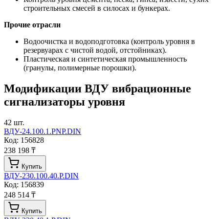
строительных смесей в силосах и бункерах.
Прочие отрасли
Водоочистка и водоподготовка (контроль уровня в
резервуарах с чистой водой, отстойниках).
Пластическая и синтетическая промышленность
(гранулы, полимерные порошки).
Модификации
ВДУ вибрационные
сигнализаторы уровня
42
шт.
ВДУ-24.100.1.PNP.DIN
Код:
156828
238 198 ₸
Купить
ВДУ-230.100.40.P.DIN
Код:
156839
248 514 ₸
Купить