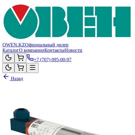
OWEN.KZ
Официальный дилер
Каталог
О компании
Контакты
Новости
+7 (707) 095-00-97
Назад