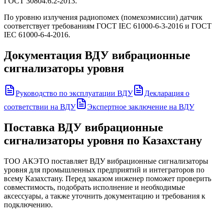
ГОСТ 30804.6.2-2013.
По уровню излучения радиопомех (помехоэмиссии) датчик
соответствует требованиям ГОСТ IEC 61000-6-3-2016 и ГОСТ
IEC 61000-6-4-2016.
Документация
ВДУ вибрационные
сигнализаторы уровня
Руководство по эксплуатации ВДУ
Декларация о
соответствии на ВДУ
Экспертное заключение на ВДУ
Поставка
ВДУ вибрационные
сигнализаторы уровня
по Казахстану
ТОО АКЭТО поставляет
ВДУ вибрационные сигнализаторы
уровня
для промышленных предприятий и интеграторов по
всему Казахстану. Перед заказом инженер поможет проверить
совместимость, подобрать исполнение и необходимые
аксессуары, а также уточнить документацию и требования к
подключению.