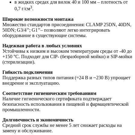
в жидких средах для вилок 40 и 100 мм – плотность от
3
0,7 г/см
.
Широкие возможности монтажа
Множество стандартов присоединения: CLAMP 25DN, 40DN,
50DN; G3/4’’; G1’’– позволяют легко интегрировать
оборудование в существующие системы.
Надежная работа в любых условиях
Устойчивы к низким и высоким температурам среды от -40 до
+150 °C. Подходят для CIP- (безразборной мойки) и SIP-мойки
(стерилизации).
Гибкость подключения
Поддержка разных типов питания (=24 В и ~230 В) упрощает
внедрение и эксплуатацию.
Соответствие гигиеническим требованиям
Наличие гигиенического сертификата подтверждает
безопасность использования в пищевой и фармацевтической
промышленности.
Долговечность и экономичность
Средний срок службы не менее 5 лет снижает расходы на
замену и обслуживание.