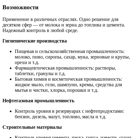
Возможности
Применение в различных отраслях. Одно решение для
десятков сфер — от молока и зерна до топлива и цемента.
Надежный контроль в любой среде.
Гигиенические производства
Пищевая и сельскохозяйственная промышленность:
молоко, пиво, сиропы, сахар, мука, зерновые и крупы,
орехи и т.д.
Фармацевтическая промышленность: растворы,
таблетки, гранулы и т.д.
Бытовая химия и косметическая промышленность:
жидкое мыло, гели, шампуни, кремы, средства для
мытья и чистки, хлорка, порошки и т.д.
Нефтегазовая промышленность
Контроль уровня в резервуарах с нефтепродуктами:
бензин, дизель, мазут, топливо, масла и т.д.
Строительные материалы
Контроль уровня цемента, песка, гипса, извести, сухих