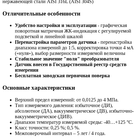
нержавеющей стали AISI 316L (AISI 304S)
Отличительные особенности
Удобство настройки и эксплуатации
- графическая
поворотная матричная ЖК-индикация с регулируемой
подсветкой и линейной шкалой
Перенастройка параметров датчика
- перенастройка
диапазона измерений до 1:5, корректировка точки 4 мА
(«нуля»), выбор размерности измеряемой величины
Стабильное значение "ноля" преобразователя
Датчик внесен в Государственный реестр средств
измерения
Бесплатная заводская первичная поверка
Основные характеристики
Верхний предел измерений: от 0,0125 до 4 МПа.
Тип измеряемого давления: избыточное (ДИ),
абсолютное (ДА), вакуумметрическое (ДВ), избыточно-
вакуумметрическое (ДИВ).
Диапазон температур измеряемой среды: -40…+125 °С.
Класс точности: 0,25 %; 0,5 %.
Межповерочный интервал – 5 лет / 4 года.