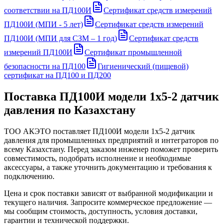
соответствии на ПД100И
Сертификат средств измерений
ПД100И (МПИ - 5 лет)
Сертификат средств измерений
ПД100И (МПИ для СЗМ – 1 год)
Сертификат средств
измерений ПД100И
Сертификат промышленной
безопасности на ПД100
Гигиенический (пищевой)
сертификат на ПД100 и ПД200
Поставка
ПД100И модели 1х5-2 датчик
давления
по Казахстану
ТОО АКЭТО поставляет
ПД100И модели 1х5-2 датчик
давления
для промышленных предприятий и интеграторов по
всему Казахстану. Перед заказом инженер поможет проверить
совместимость, подобрать исполнение и необходимые
аксессуары, а также уточнить документацию и требования к
подключению.
Цена и срок поставки зависят от выбранной модификации и
текущего наличия. Запросите коммерческое предложение —
мы сообщим стоимость, доступность, условия доставки,
гарантии и технической поддержки.