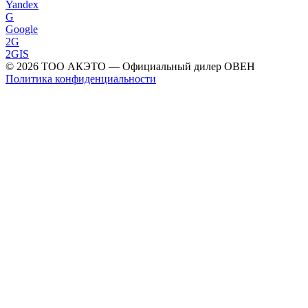
Yandex
G
Google
2G
2GIS
©
2026
ТОО АКЭТО
— Официальный дилер ОВЕН
Политика конфиденциальности