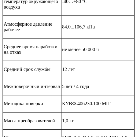
температур окружающего
-40…+80 °С
воздуха
Атмосферное давление
84,0...106,7 кПа
рабочее
Среднее время наработки
не менее 50 000 ч
на отказ
Средний срок службы
12 лет
Межповерочный интервал
5 лет / 4 года
Методика поверки
КУВФ.406230.100 МП1
Масса преобразователей
1,0 кг