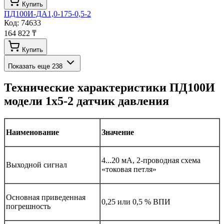
Купить
ПД100И-ДА1,0-175-0,5-2
Код:
74633
164 822 ₸
Купить
Показать еще
238
Технические характеристики
ПД100И
модели 1х5-2 датчик давления
Наименование
Значение
4...20 мА, 2-проводная схема
Выходной сигнал
«токовая петля»
Основная приведенная
0,25 или 0,5 % ВПИ
погрешность