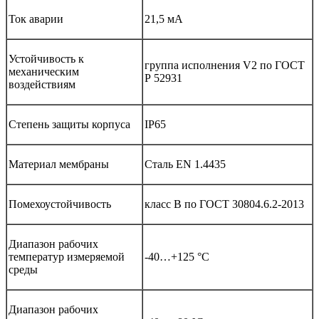
Ток аварии
21,5 мА
Устойчивость к
группа исполнения V2 по ГОСТ
механическим
Р 52931
воздействиям
Степень защиты корпуса
IP65
Материал мембраны
Сталь EN 1.4435
Помехоустойчивость
класс B по ГОСТ 30804.6.2-2013
Диапазон рабочих
температур измеряемой
-40…+125 °С
среды
Диапазон рабочих