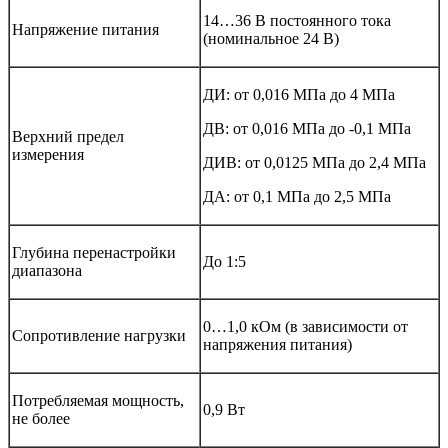
14…36 В постоянного тока
Напряжение питания
(номинальное 24 В)
ДИ: от 0,016 МПа до 4 МПа
ДВ: от 0,016 МПа до -0,1 МПа
Верхний предел
измерения
ДИВ: от 0,0125 МПа до 2,4 МПа
ДА: от 0,1 МПа до 2,5 МПа
Глубина перенастройки
До 1:5
диапазона
0…1,0 кОм (в зависимости от
Сопротивление нагрузки
напряжения питания)
Потребляемая мощность,
0,9 Вт
не более