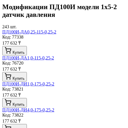
Модификации
ПД100И модели 1х5-2
датчик давления
243
шт.
ПД100И-ДА0,25-115-0,25-2
Код:
77338
177 632 ₸
Купить
ПД100И-ДА1,0-115-0,25-2
Код:
76720
177 632 ₸
Купить
ПД100И-ДИ1,0-175-0,25-2
Код:
73821
177 632 ₸
Купить
ПД100И-ДИ4,0-175-0,25-2
Код:
73822
177 632 ₸