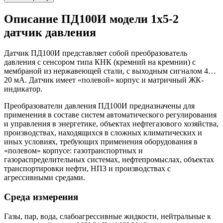
Описание
ПД100И модели 1х5-2
датчик давления
Датчик ПД100И представляет собой преобразователь
давления с сенсором типа КНК (кремний на кремнии) с
мембраной из нержавеющей стали, с выходным сигналом 4…
20 мА. Датчик имеет «полевой» корпус и матричный ЖК-
индикатор.
Преобразователи давления ПД100И предназначены для
применения в составе систем автоматического регулирования
и управления в энергетике, объектах нефтегазового хозяйства,
производствах, находящихся в сложных климатических и
иных условиях, требующих применения оборудования в
«полевом» корпусе: газотранспортных и
газораспределительных системах, нефтепромыслах, объектах
транспортировки нефти, НПЗ и производствах с
агрессивными средами.
Среда измерения
Газы, пар, вода, слабоагрессивные жидкости, нейтральные к