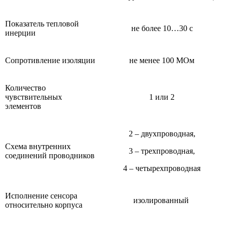
Показатель тепловой
не более 10…30 с
инерции
Сопротивление изоляции
не менее 100 МОм
Количество
чувствительных
1 или 2
элементов
2 – двухпроводная,
Схема внутренних
3 – трехпроводная,
соединений проводников
4 – четырехпроводная
Исполнение сенсора
изолированный
относительно корпуса