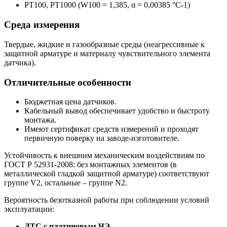
РТ100, РТ1000 (W100 = 1,385, α = 0,00385 °С-1)
Среда измерения
Твердые, жидкие и газообразные среды (неагрессивные к
защитной арматуре и материалу чувствительного элемента
датчика).
Отличительные особенности
Бюджетная цена датчиков.
Кабельный вывод обеспечивает удобство и быстроту
монтажа.
Имеют сертификат средств измерений и проходят
первичную поверку на заводе-изготовителе.
Устойчивость к внешним механическим воздействиям по
ГОСТ Р 52931-2008: без монтажных элементов (в
металлической гладкой защитной арматуре) соответствуют
группе V2, остальные – группе N2.
Вероятность безотказной работы при соблюдении условий
эксплуатации:
ДТС с платиновым ЧЭ