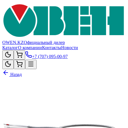
OWEN.KZ
Официальный дилер
Каталог
О компании
Контакты
Новости
+7 (707) 095-00-97
Назад