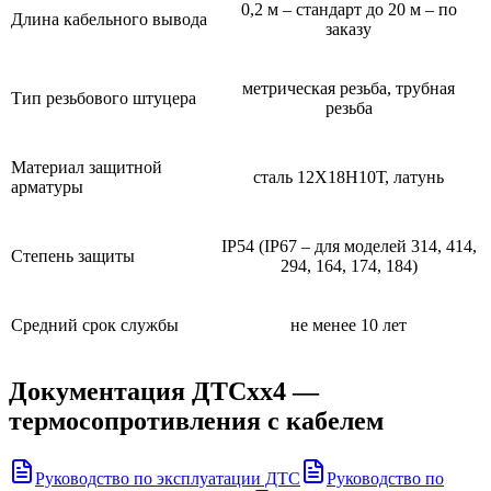
0,2 м – стандарт до 20 м – по
Длина кабельного вывода
заказу
метрическая резьба, трубная
Тип резьбового штуцера
резьба
Материал защитной
сталь 12Х18Н10Т, латунь
арматуры
IP54 (IP67 – для моделей 314, 414,
Степень защиты
294, 164, 174, 184)
Средний срок службы
не менее 10 лет
Документация
ДТСхх4 —
термосопротивления с кабелем
Руководство по эксплуатации ДТС
Руководство по