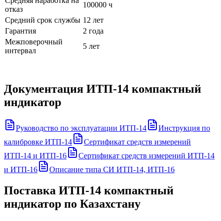
Средняя наработка на
100000 ч
отказ
Средний срок службы
12 лет
Гарантия
2 года
Межповерочный
5 лет
интервал
Документация
ИТП-14 компактный
индикатор
Руководство по эксплуатации ИТП-14
Инструкция по
калибровке ИТП-14
Сертификат средств измерений
ИТП-14 и ИТП-16
Сертификат средств измерений ИТП-14
и ИТП-16
Описание типа СИ ИТП-14, ИТП-16
Поставка
ИТП-14 компактный
индикатор
по Казахстану