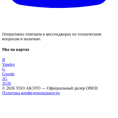
Оперативно отвечаем в мессенджерах по техническим
вопросам и наличию.
Мы на картах
Я
Yandex
G
Google
2G
2GIS
©
2026
ТОО АКЭТО
— Официальный дилер ОВЕН
Политика конфиденциальности