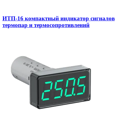
ИТП-16 компактный индикатор сигналов
термопар и термосопротивлений