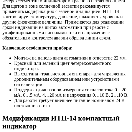
четерехсегментным индикатором красного и зеленого цвета.
Для щитов в зоне солнечной засветки рекомендуется
применять модификацию с зеленой индикацией. ИТП-14
контролирует температуру, давление, влажность, уровень и
другие физические величины. Применяется для реализации
яркой индикации на щитах автоматики при работе с
унифицированными сигналами тока и напряжения с
обязательным контролем аварии обрыва линии связи.
Ключевые особенности прибора:
Монтаж на панель щита автоматики в отверстие 22 мм.
Красный или зеленый цвет четерехсегментного
индикатора.
Выход типа «транзисторная оптопара» для управления
дополнительным оборудованием или устройствами
сигнализации.
Поддержка диапазонов измерения сигналов тока 0…20
мА, 0…5 мА, 4…20 мА и напряжения 0…10 В, 2…10 В.
Для работы требует внешнее питание номиналом 24 В
постоянного тока.
Модификации
ИТП-14 компактный
индикатор