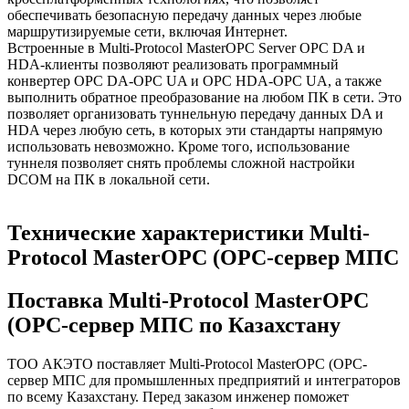
обеспечивать безопасную передачу данных через любые
маршрутизируемые сети, включая Интернет.
Встроенные в Multi-Protocol MasterOPC Server OPC DA и
HDA-клиенты позволяют реализовать программный
конвертер OPC DA-OPC UA и OPC HDA-OPC UA, а также
выполнить обратное преобразование на любом ПК в сети. Это
позволяет организовать туннельную передачу данных DA и
HDA через любую сеть, в которых эти стандарты напрямую
использовать невозможно. Кроме того, использование
туннеля позволяет снять проблемы сложной настройки
DCOM на ПК в локальной сети.
Технические характеристики
Multi-
Protocol MasterOPC (OPC-сервер МПС
Поставка
Multi-Protocol MasterOPC
(OPC-сервер МПС
по Казахстану
ТОО АКЭТО поставляет
Multi-Protocol MasterOPC (OPC-
сервер МПС
для промышленных предприятий и интеграторов
по всему Казахстану. Перед заказом инженер поможет