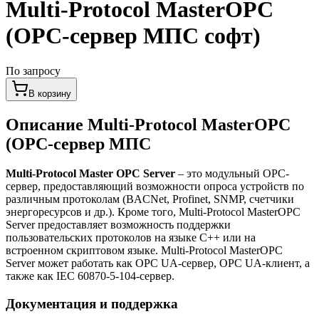
Multi-Protocol MasterOPC
(OPC-сервер МПС софт)
По запросу
В корзину
Описание
Multi-Protocol MasterOPC
(OPC-сервер МПС
Multi-Protocol Master OPC Server
– это модульный OPC-
сервер, предоставляющий возможности опроса устройств по
различным протоколам (BACNet, Profinet, SNMP, счетчики
энергоресурсов и др.). Кроме того, Multi-Protocol MasterOPC
Server предоставляет возможность поддержки
пользовательских протоколов на языке C++ или на
встроенном скриптовом языке. Multi-Protocol MasterOPC
Server может работать как OPC UA-сервер, OPC UA-клиент, а
также как IEC 60870-5-104-сервер.
Документация и поддержка