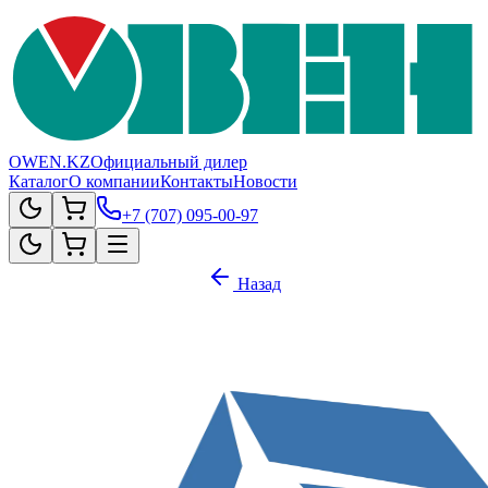
OWEN.KZ
Официальный дилер
Каталог
О компании
Контакты
Новости
+7 (707) 095-00-97
Назад