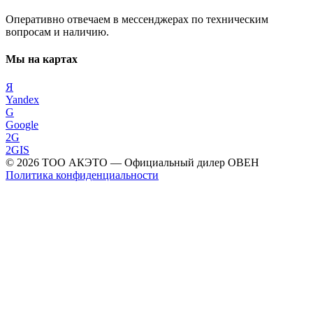
Оперативно отвечаем в мессенджерах по техническим
вопросам и наличию.
Мы на картах
Я
Yandex
G
Google
2G
2GIS
©
2026
ТОО АКЭТО
— Официальный дилер ОВЕН
Политика конфиденциальности