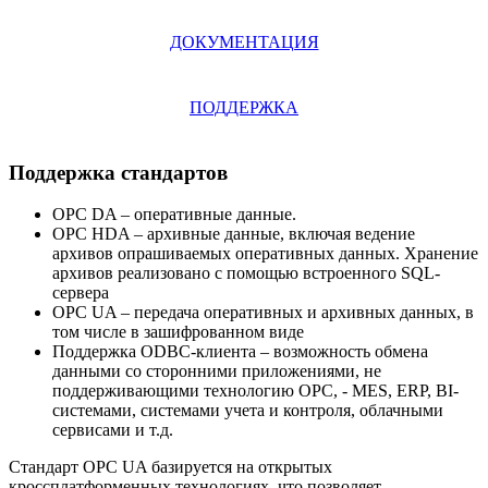
ДОКУМЕНТАЦИЯ
ПОДДЕРЖКА
Поддержка стандартов
OPC DA – оперативные данные.
OPC HDA – архивные данные, включая ведение
архивов опрашиваемых оперативных данных. Хранение
архивов реализовано с помощью встроенного SQL-
сервера
OPC UA – передача оперативных и архивных данных, в
том числе в зашифрованном виде
Поддержка ODBC-клиента – возможность обмена
данными со сторонними приложениями, не
поддерживающими технологию OPC, - MES, ERP, BI-
системами, системами учета и контроля, облачными
сервисами и т.д.
Стандарт OPC UA базируется на открытых
кроссплатформенных технологиях, что позволяет