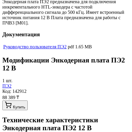
Энкодерная плата ПЭ2 предназначена для подключения
инкрементального HTL-энкодера с частотой
дифференциального сигнала до 500 кГц. Имеет встроенный
источник питания 12 В Плата предназначена для работы с
ПЧВ3 [M01].
Документация
Руководство пользователя ПЭ2
pdf
1.65 MB
Модификации
Энкодерная плата ПЭ2
12 В
1
шт.
ПЭ2
Код:
142912
88 389 ₸
Купить
Технические характеристики
Энкодерная плата ПЭ2 12 В