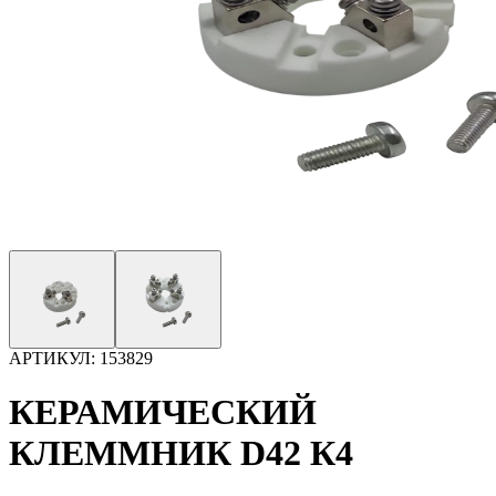
АРТИКУЛ:
153829
КЕРАМИЧЕСКИЙ
КЛЕММНИК D42 К4