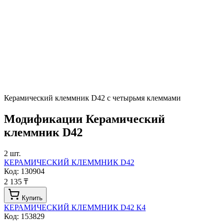
Керамический клеммник D42 с четырьмя клеммами
Модификации
Керамический
клеммник D42
2
шт.
КЕРАМИЧЕСКИЙ КЛЕММНИК D42
Код:
130904
2 135 ₸
Купить
КЕРАМИЧЕСКИЙ КЛЕММНИК D42 К4
Код:
153829