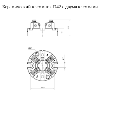
Керамический клеммник D42 с двумя клеммами