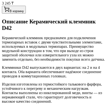
3 245 ₸
В корзину
Описание
Керамический клеммник
D42
Керамический клеммник предназначен для подключения
термопарных вставок с двумя чувствительными элементами,
используемых в модульных термопарах. Преимущество
модульной конструкции в том, что при выходе из строя
защитной оболочки или измерительного узла их можно
заменить отдельно, без необходимости покупки всего датчика.
Клеммники D42 выпускаются в двух вариантах: на 2 и на 4
контакта. Оба варианта обеспечивают надёжное соединение
проводов в коммутационных головках.
Изделия изготовлены из термостойкого талькового фарфора,
устойчивого к перегреву и механическим нагрузкам.
Контакты выполнены из никелированной меди, винты — из
нержавеющей стали, что гарантирует долговечность и
высокое качество соединений.