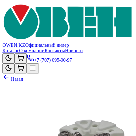
OWEN.KZ
Официальный дилер
Каталог
О компании
Контакты
Новости
+7 (707) 095-00-97
Назад