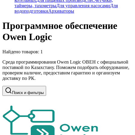
котельных
Для пищевых производств
Счетчики,
таймеры, тахометры
Для управления насосами
Для
водоподготовки
Архиваторы
Программное обеспечение
Owen Logic
Найдено товаров:
1
Среда программирования Owen Logic ОВЕН с официальной
поставкой по Казахстану. Поможем подобрать оборудование,
проверим наличие, предоставим гарантию и организуем
доставку по РК.
Поиск и фильтры