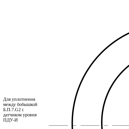
Для уплотнения
между бобышкой
Б.П.7.G2 с
датчиком уровня
ПДУ-И