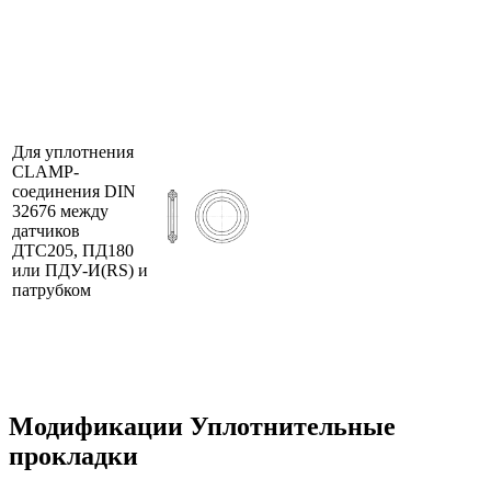
Для уплотнения
CLAMP-
соединения DIN
32676 между
датчиков
ДТС205, ПД180
или ПДУ-И(RS) и
патрубком
Модификации
Уплотнительные
прокладки