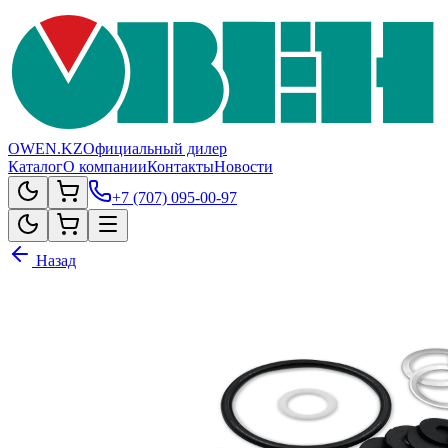
OWEN.KZ
Официальный дилер
Каталог
О компании
Контакты
Новости
+7 (707) 095-00-97
Назад