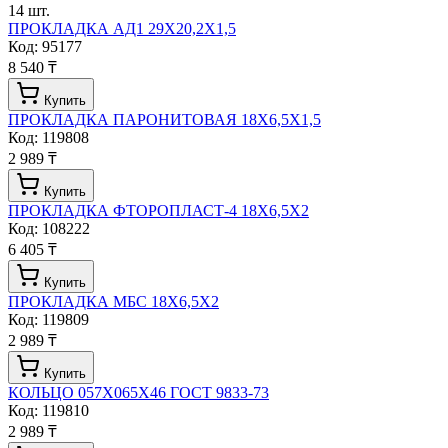
14
шт.
ПРОКЛАДКА АД1 29Х20,2Х1,5
Код:
95177
8 540 ₸
Купить
ПРОКЛАДКА ПАРОНИТОВАЯ 18Х6,5Х1,5
Код:
119808
2 989 ₸
Купить
ПРОКЛАДКА ФТОРОПЛАСТ-4 18Х6,5Х2
Код:
108222
6 405 ₸
Купить
ПРОКЛАДКА МБС 18Х6,5Х2
Код:
119809
2 989 ₸
Купить
КОЛЬЦО 057Х065Х46 ГОСТ 9833-73
Код:
119810
2 989 ₸