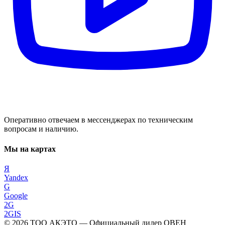
Оперативно отвечаем в мессенджерах по техническим
вопросам и наличию.
Мы на картах
Я
Yandex
G
Google
2G
2GIS
©
2026
ТОО АКЭТО
— Официальный дилер ОВЕН