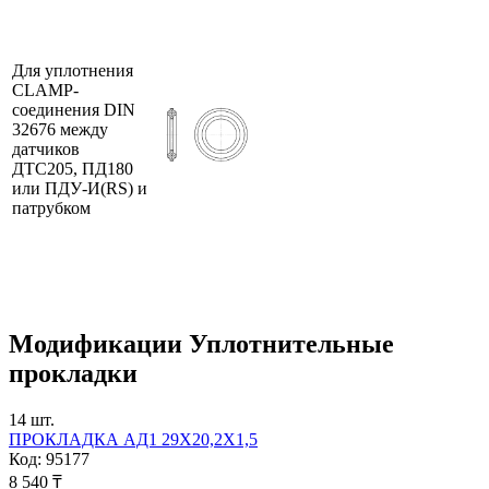
Для уплотнения
CLAMP-
соединения DIN
32676 между
датчиков
ДТС205, ПД180
или ПДУ-И(RS) и
патрубком
Модификации
Уплотнительные
прокладки
14
шт.
ПРОКЛАДКА АД1 29Х20,2Х1,5
Код:
95177
8 540 ₸