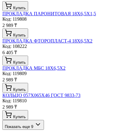
Купить
ПРОКЛАДКА ПАРОНИТОВАЯ 18Х6,5Х1,5
Код:
119808
2 989 ₸
Купить
ПРОКЛАДКА ФТОРОПЛАСТ-4 18Х6,5Х2
Код:
108222
6 405 ₸
Купить
ПРОКЛАДКА МБС 18Х6,5Х2
Код:
119809
2 989 ₸
Купить
КОЛЬЦО 057Х065Х46 ГОСТ 9833-73
Код:
119810
2 989 ₸
Купить
Показать еще
9