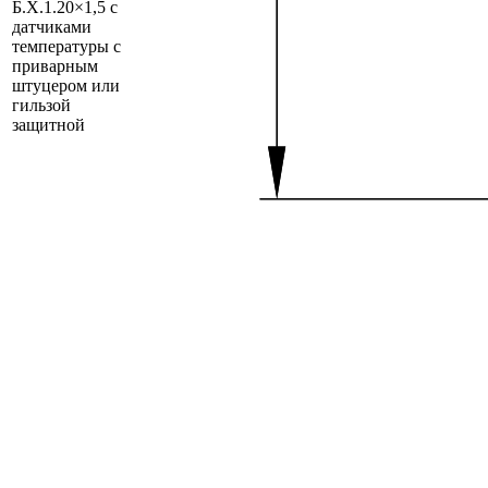
Б.Х.1.20×1,5 с
датчиками
температуры с
приварным
штуцером или
гильзой
защитной