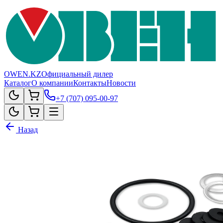
OWEN.KZ
Официальный дилер
Каталог
О компании
Контакты
Новости
+7 (707) 095-00-97
Назад