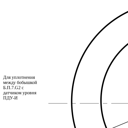
Для уплотнения
между бобышкой
Б.П.7.G2 с
датчиком уровня
ПДУ-И