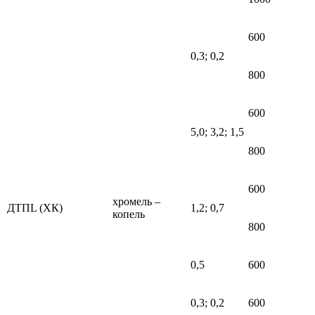
600
0,3; 0,2
800
600
5,0; 3,2; 1,5
800
600
хромель –
ДТПL (ХК)
1,2; 0,7
копель
800
0,5
600
0,3; 0,2
600