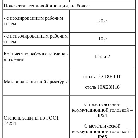
Показатель тепловой инерции, не более:
- с изолированным рабочим
20 с
спаем
- с неизолированным рабочим
10 с
спаем
Количество рабочих термопар
1 или 2
в изделии
сталь 12Х18Н10Т
Материал защитной арматуры
сталь 10Х23Н18
С пластмассовой
коммутационной головкой –
IP54
Степень защиты по ГОСТ
14254
С металлической
коммутационной головкой –
IP65