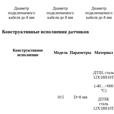
Диаметр
Диаметр
Диаметр
подключаемого
подключаемого
подключаемого
кабеля до 8 мм
кабеля до 8 мм
кабеля до 8 мм
Конструктивные исполнения датчиков
Конструктивное
Модель
Параметры
Материал
исполнение
ДТПL сталь
12Х18Н10Т
(-40…+600
°С)
015
D=8 мм
ДТПК
сталь
12Х18Н10Т