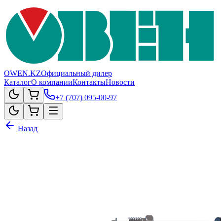
OWEN.KZ
Официальный дилер
Каталог
О компании
Контакты
Новости
+7 (707) 095-00-97
Назад