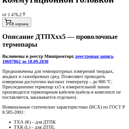
от 1 476,2 ₸
В корзину
Описание
ДТПХхх5 — проволочные
термопары
Включены в реестр Минпромторг,
реестровая запись
10697862 до 18.09.2030
Предназначены для температурных измерений твердых,
жидких и газообразных сред. Позволяют проводить
измерения достаточно высоких температур – до 900 °С.
Присоединение термопар хх5 к измерительной линии
производится термопарным кабелем (кабель в комплекте не
поставляется, заказывается отдельно).
Номинальные статические характеристики (НСХ) по ГОСТ Р
8.585-2001:
ТХА (К) – для ДТПК
ТХК (L) – для ДТПL