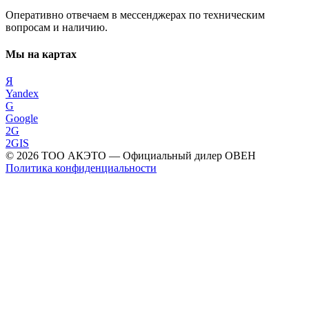
Оперативно отвечаем в мессенджерах по техническим
вопросам и наличию.
Мы на картах
Я
Yandex
G
Google
2G
2GIS
©
2026
ТОО АКЭТО
— Официальный дилер ОВЕН
Политика конфиденциальности