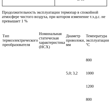
Продолжительность эксплуатации термопар в спокойной
атмосфере чистого воздуха, при котором изменение т.э.д.с. не
превышает 1 %
Номинальная
Тип
Диаметр
Температура
статическая
термоэлектрического
проволоки,
эксплуатации
характеристика
преобразователя
мм
°С
(НСХ)
800
5,0; 3,2
1000
1200
800