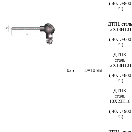
(-40…+800
°С)
ДТПL сталь
12Х18Н10Т
(-40…+600
°С)
ДТПК
сталь
12Х18Н10Т
025
D=10 мм
(-40…+800
°С)
ДТПК
сталь
10Х23Н18
(-40…+900
°С)
ДТПL сталь