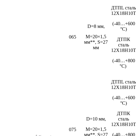
ДТПL сталь
12Х18Н10Т
(-40…+600
D=8 мм,
°С)
M=20×1,5
065
ДТПК
мм**, S=27
сталь
мм
12Х18Н10Т
(-40…+800
°С)
ДТПL сталь
12Х18Н10Т
(-40…+600
°С)
ДТПК
D=10 мм,
сталь
12Х18Н10Т
M=20×1,5
075
мм**, S=27
(-40…+800