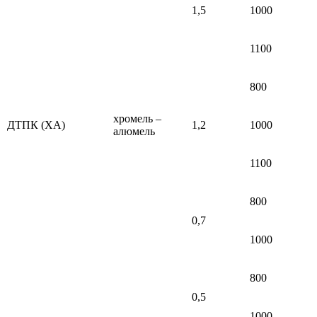
1,5
1000
1100
800
хромель –
ДТПК (ХА)
1,2
1000
алюмель
1100
800
0,7
1000
800
0,5
1000